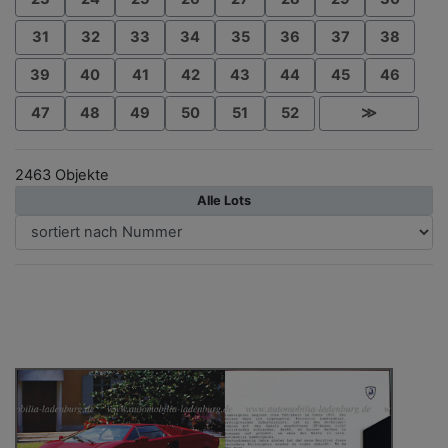
31
32
33
34
35
36
37
38
39
40
41
42
43
44
45
46
47
48
49
50
51
52
≫
2463 Objekte
Alle Lots