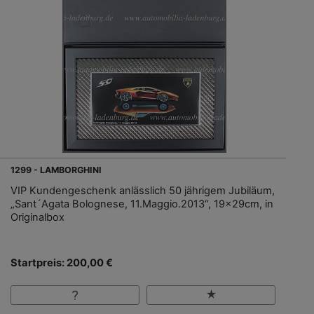
1299 - LAMBORGHINI
VIP Kundengeschenk anlässlich 50 jährigem Jubiläum,
„Sant´Agata Bolognese, 11.Maggio.2013“, 19x29cm, in
Originalbox
Startpreis: 200,00 €