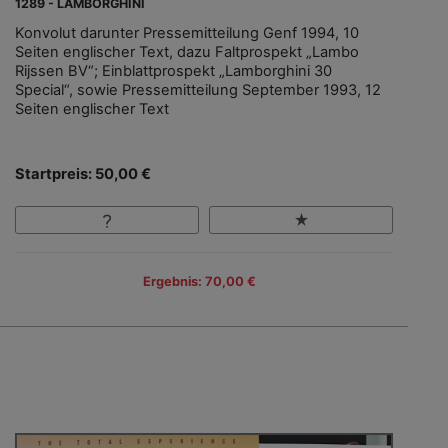
1289 - LAMBORGHINI
Konvolut darunter Pressemitteilung Genf 1994, 10
Seiten englischer Text, dazu Faltprospekt „Lambo
Rijssen BV“; Einblattprospekt „Lamborghini 30
Special“, sowie Pressemitteilung September 1993, 12
Seiten englischer Text
Startpreis: 50,00 €
Ergebnis: 70,00 €