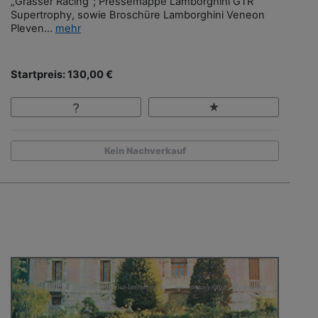
„Grasser Racing“; Pressemappe Lamborghini GTR
Supertrophy, sowie Broschüre Lamborghini Veneon
Pleven...
mehr
Startpreis: 130,00 €
Kein Nachverkauf