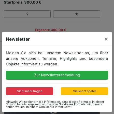
Startpreis: 300,00 €
Ergebnis: 300,00 €
×
Newsletter
Melden Sie sich bei unserem Newsletter an, um über
unsere Auktionen, Termine, Highlights und besondere
Objekte informiert zu werden.
Zur Newsletteranmeldung
Nicht mehr fragen
Vielleicht später
Hinweis: Wir speichern die Information, dass dieses Formular in dieser
Sitzung bereits angezeigt wurde oder Sie dieses Formular nicht mehr
sehen wollen, in einem Cookie auf Ihrem Gerät.