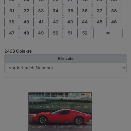
31
32
33
34
35
36
37
38
39
40
41
42
43
44
45
46
47
48
49
50
51
52
≫
2463 Objekte
Alle Lots