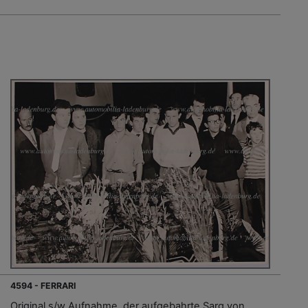
4594 - FERRARI
Original s/w Aufnahme, der aufgebahrte Sarg von