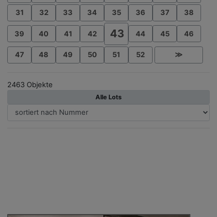
31
32
33
34
35
36
37
38
43
39
40
41
42
44
45
46
47
48
49
50
51
52
≫
2463 Objekte
Alle Lots