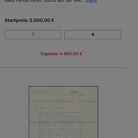
dass Ferrari einen Stand auf der IAA...
mehr
Startpreis: 3.000,00 €
Ergebnis: 4.800,00 €