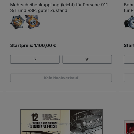
Mehrscheibenkupplung (leicht) für Porsche 911
Behr
S/T und RSR, guter Zustand
für 
Startpreis: 1.100,00 €
Star
Kein Nachverkauf