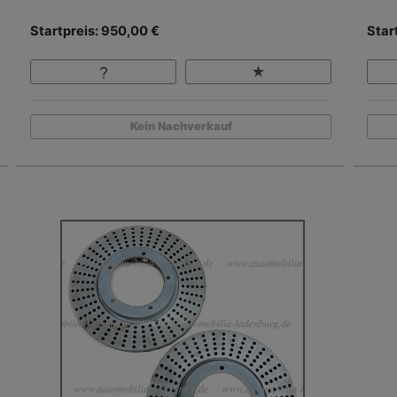
Startpreis: 950,00 €
Star
Kein Nachverkauf