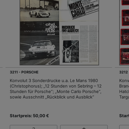
3211 - PORSCHE
3212
Konvolut 3 Sonderdrucke u.a. Le Mans 1980
Konv
(Christophorus); „12 Stunden von Sebring – 12
Bran
Stunden für Porsche“; „Monte Carlo Porsche“,
Hatc
sowie Ausschnitt „Rückblick und Ausblick“
Targ
Startpreis: 50,00 €
Star