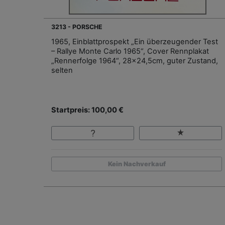
3213 - PORSCHE
1965, Einblattprospekt „Ein überzeugender Test
– Rallye Monte Carlo 1965“, Cover Rennplakat
„Rennerfolge 1964“, 28x24,5cm, guter Zustand,
selten
Startpreis: 100,00 €
Kein Nachverkauf