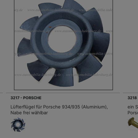
3217 - PORSCHE
3218
Lüfterflügel für Porsche 934/935 (Aluminium),
ein 
Nabe frei wählbar
Pors