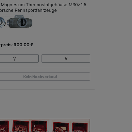
 Magnesium Thermostatgehäuse M30x1,5
Porsche Rennsportfahrzeuge
tpreis: 900,00 €
Kein Nachverkauf