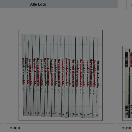
Alle Lots
2009
2010