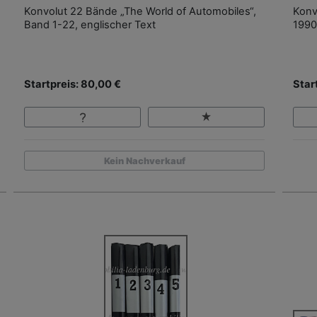
Konvolut 22 Bände „The World of Automobiles“,
Konv
Band 1-22, englischer Text
1990
Startpreis: 80,00 €
Star
Kein Nachverkauf