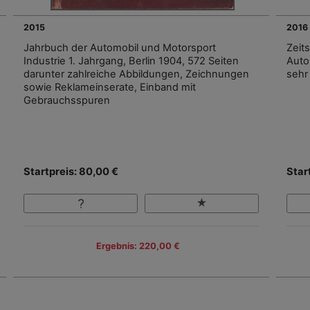
2015
2016
Jahrbuch der Automobil und Motorsport
Zeit
Industrie 1. Jahrgang, Berlin 1904, 572 Seiten
Auto
darunter zahlreiche Abbildungen, Zeichnungen
sehr
sowie Reklameinserate, Einband mit
Gebrauchsspuren
Startpreis: 80,00 €
Star
Ergebnis: 220,00 €