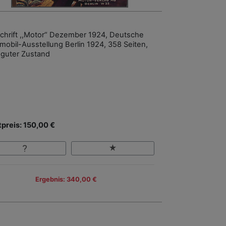
schrift ,,Motor“ Dezember 1924, Deutsche
mobil-Ausstellung Berlin 1924, 358 Seiten,
 guter Zustand
tpreis: 150,00 €
Ergebnis: 340,00 €