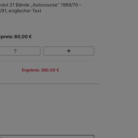
olut 21 Bände „Autocourse“ 1969/70 –
/91, englischer Text
tpreis: 80,00 €
Ergebnis: 380,00 €