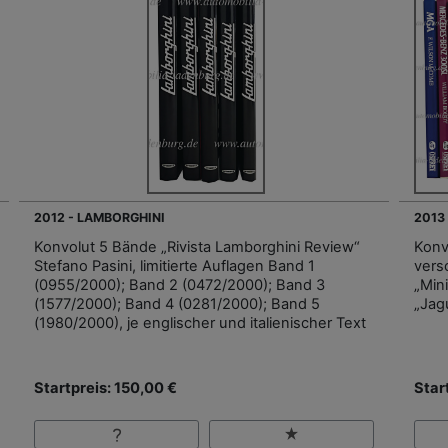
2012 - LAMBORGHINI
2013
Konvolut 5 Bände „Rivista Lamborghini Review“
Konv
Stefano Pasini, limitierte Auflagen Band 1
vers
(0955/2000); Band 2 (0472/2000); Band 3
„Min
(1577/2000); Band 4 (0281/2000); Band 5
„Jagu
(1980/2000), je englischer und italienischer Text
Startpreis: 150,00 €
Star