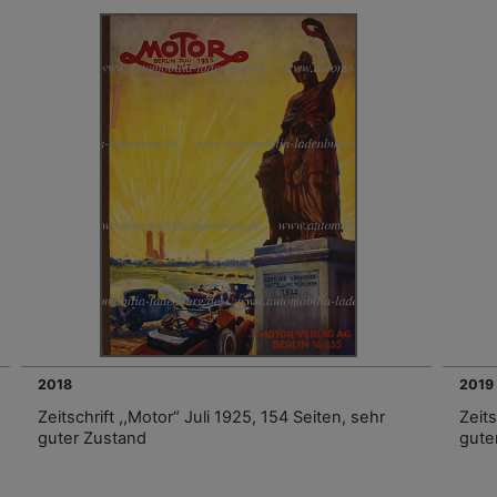
2018
2019
Zeitschrift ,,Motor“ Juli 1925, 154 Seiten, sehr
Zeits
guter Zustand
gute