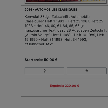
2014 - AUTOMOBILES CLASSIQUES
Konvolut 83tlg., Zeitschrift „Automobile
Classiques“ Heft 1 1983 – Heft 23 1987, Heft 25
1988 – Heft 46, 60, 61, 64, 65, 66, je
französischer Text, dazu 28 Ausgaben Zeitschrift
„AutoIn Vouge“ Heft 1 1988 – Heft 10 1989, Heft
15 1990 – Heft 31 1993, Heft 34 1993,
italienischer Text
Startpreis: 50,00 €
Ergebnis: 220,00 €