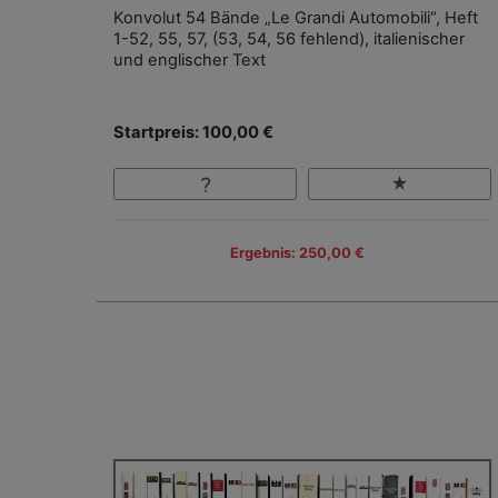
Konvolut 54 Bände „Le Grandi Automobili“, Heft
1-52, 55, 57, (53, 54, 56 fehlend), italienischer
und englischer Text
Startpreis: 100,00 €
Ergebnis: 250,00 €