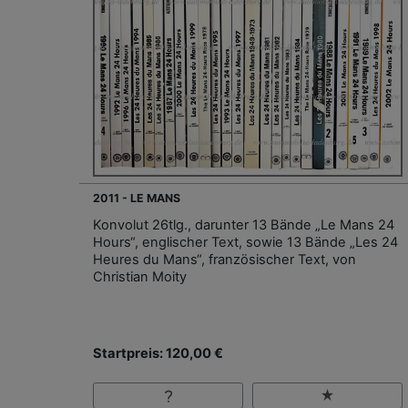
2011 - LE MANS
Konvolut 26tlg., darunter 13 Bände „Le Mans 24
Hours“, englischer Text, sowie 13 Bände „Les 24
Heures du Mans“, französischer Text, von
Christian Moity
Startpreis: 120,00 €