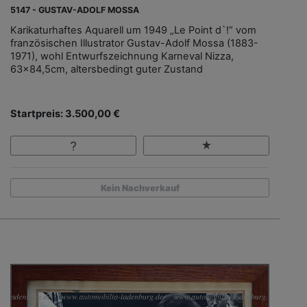
5147 - GUSTAV-ADOLF MOSSA
Karikaturhaftes Aquarell um 1949 „Le Point d`!“ vom
französischen Illustrator Gustav-Adolf Mossa (1883-
1971), wohl Entwurfszeichnung Karneval Nizza,
63x84,5cm, altersbedingt guter Zustand
Startpreis: 3.500,00 €
Kein Nachverkauf