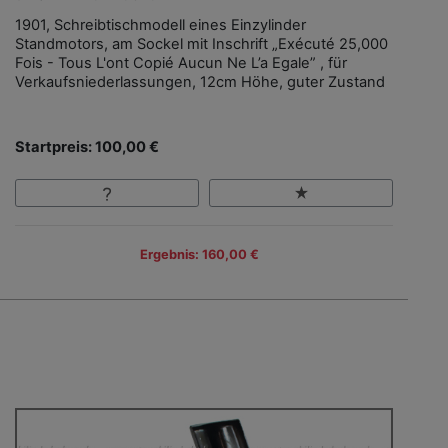
1901, Schreibtischmodell eines Einzylinder
Standmotors, am Sockel mit Inschrift „Exécuté 25,000
Fois - Tous L'ont Copié Aucun Ne L’a Egale” , für
Verkaufsniederlassungen, 12cm Höhe, guter Zustand
Startpreis: 100,00 €
Ergebnis: 160,00 €