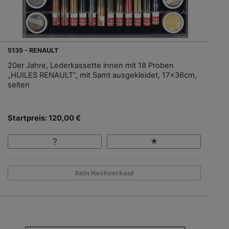
5135 - RENAULT
20er Jahre, Lederkassette innen mit 18 Proben
„HUILES RENAULT“, mit Samt ausgekleidet, 17x36cm,
selten
Startpreis: 120,00 €
Kein Nachverkauf