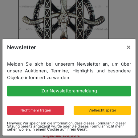
×
Newsletter
Melden Sie sich bei unserem Newsletter an, um über
unsere Auktionen, Termine, Highlights und besondere
5152
Objekte informiert zu werden.
Plakette „RAAR“, 1932, Durchmesser 8cm
Zur Newsletteranmeldung
Startpreis: 150,00 €
Nicht mehr fragen
Vielleicht später
Hinweis: Wir speichern die Information, dass dieses Formular in dieser
Sitzung bereits angezeigt wurde oder Sie dieses Formular nicht mehr
sehen wollen, in einem Cookie auf Ihrem Gerät.
Ergebnis: 150,00 €