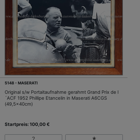
5148 - MASERATI
Original s/w Portaitaufnahme gerahmt Grand Prix de l
´ACF 1952 Phillipe Etancelin in Maserati A6CGS
(49,5x40cm)
Startpreis: 100,00 €