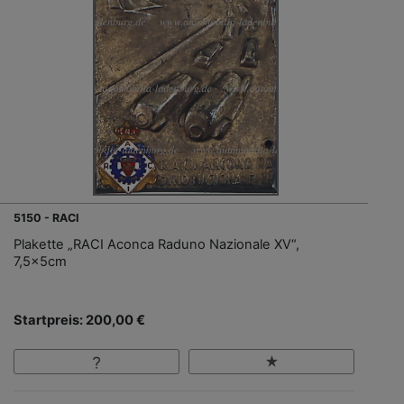
5150 - RACI
Plakette „RACI Aconca Raduno Nazionale XV“,
7,5x5cm
Startpreis: 200,00 €