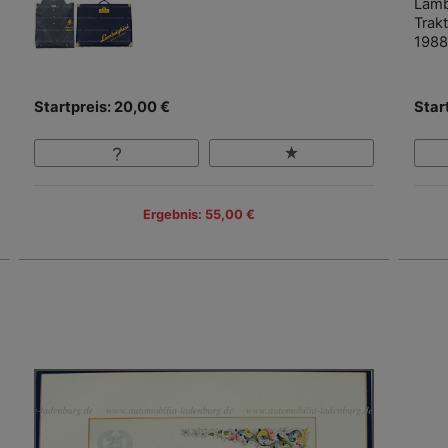
Lamb
Trak
1988
Startpreis: 20,00 €
Star
Ergebnis: 55,00 €