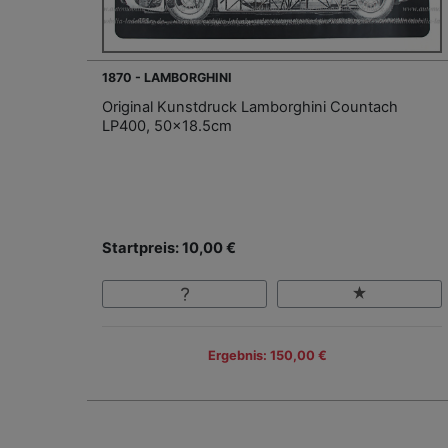
1870 - LAMBORGHINI
Original Kunstdruck Lamborghini Countach
LP400, 50x18.5cm
Startpreis: 10,00 €
Ergebnis: 150,00 €