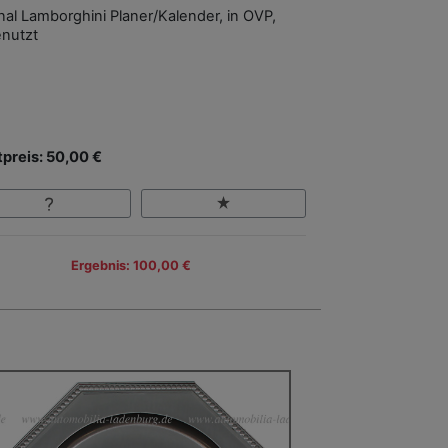
inal Lamborghini Planer/Kalender, in OVP,
nutzt
tpreis: 50,00 €
Ergebnis: 100,00 €