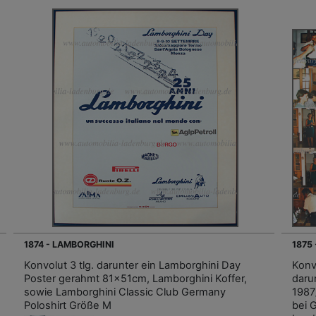
1874 - LAMBORGHINI
1875
Konvolut 3 tlg. darunter ein Lamborghini Day
Konv
Poster gerahmt 81x51cm, Lamborghini Koffer,
daru
sowie Lamborghini Classic Club Germany
1987
Poloshirt Größe M
bei 