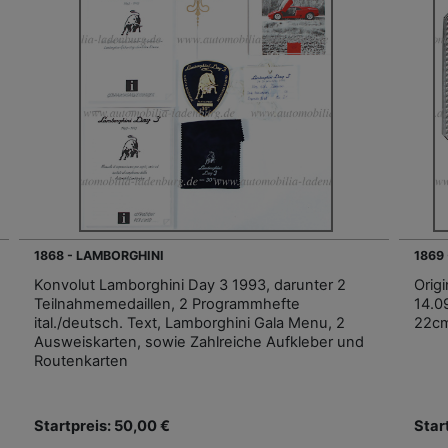
1868 - LAMBORGHINI
1869
Konvolut Lamborghini Day 3 1993, darunter 2
Orig
Teilnahmemedaillen, 2 Programmhefte
14.0
ital./deutsch. Text, Lamborghini Gala Menu, 2
22c
Ausweiskarten, sowie Zahlreiche Aufkleber und
Routenkarten
Startpreis: 50,00 €
Star