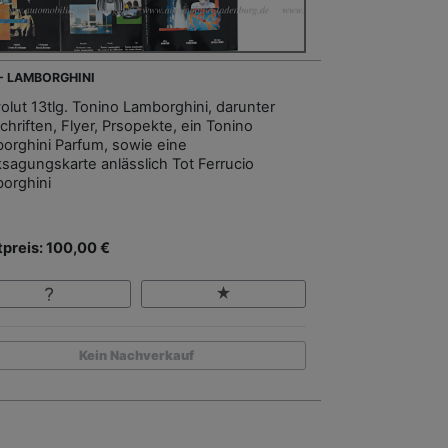
 - LAMBORGHINI
olut 13tlg. Tonino Lamborghini, darunter
chriften, Flyer, Prsopekte, ein Tonino
orghini Parfum, sowie eine
sagungskarte anlässlich Tot Ferrucio
orghini
tpreis: 100,00 €
Kein Nachverkauf