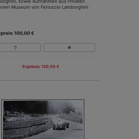
orghini, sowie Aufnahmen aus Privaten
toren Museum von Ferruccio Lamborghini
tpreis: 100,00 €
Ergebnis: 120,00 €