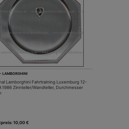
 - LAMBORGHINI
inal Lamborghini Fahrtraining Luxemburg 12-
9.1986 Zinnteller/Wandteller, Durchmesser
m
tpreis: 10,00 €