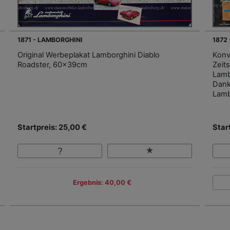
1871 - LAMBORGHINI
1872
Original Werbeplakat Lamborghini Diablo
Konv
Roadster, 60x39cm
Zeits
Lamb
Dank
Lamb
Startpreis: 25,00 €
Star
Ergebnis: 40,00 €