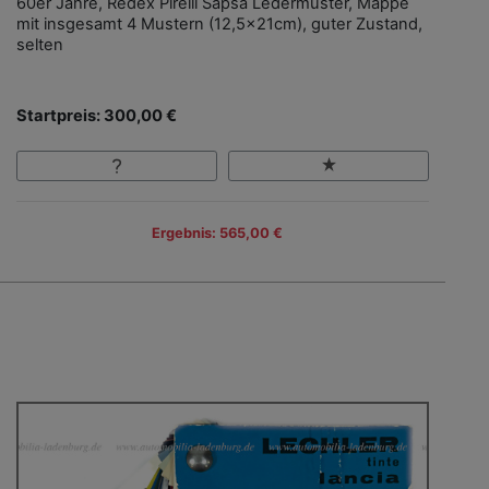
60er Jahre, Redex Pirelli Sapsa Ledermuster, Mappe
mit insgesamt 4 Mustern (12,5x21cm), guter Zustand,
selten
Startpreis: 300,00 €
Ergebnis: 565,00 €