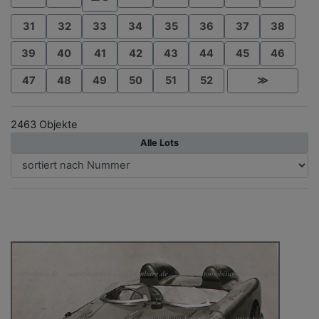
31
32
33
34
35
36
37
38
39
40
41
42
43
44
45
46
47
48
49
50
51
52
≫
2463 Objekte
Alle Lots