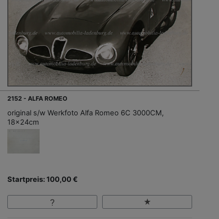
2152 - ALFA ROMEO
original s/w Werkfoto Alfa Romeo 6C 3000CM,
18x24cm
Startpreis: 100,00 €