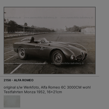
2156 - ALFA ROMEO
original s/w Werkfoto, Alfa Romeo 6C 3000CM wohl
Testfahrten Monza 1952, 16x21cm