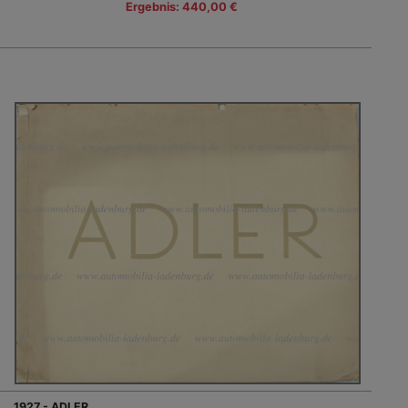
Ergebnis: 440,00 €
1927 - ADLER