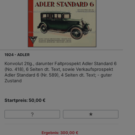
1924 - ADLER
Konvolut 2tlg., darunter Faltprospekt Adler Standard 6
(No. 418), 6 Seiten dt. Text, sowie Verkaufsprospekt
Adler Standard 6 (Nr. 589), 4 Seiten dt. Text; - guter
Zustand
Startpreis: 50,00 €
Ergebnis: 300,00 €