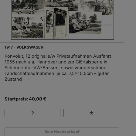
1917 - VOLKSWAGEN
Konvolut, 12 original s/w Privataufnahmen Ausfahrt
1955 nach u.a. Hannover und zur Glörtalsperre in
Scheunentor-VW-Bussen, sowie wunderschöne
Landschaftsaufnahmen, je ca. 7,5x10,5cm – guter
Zustand
Startpreis: 40,00 €
Kein Nachverkauf