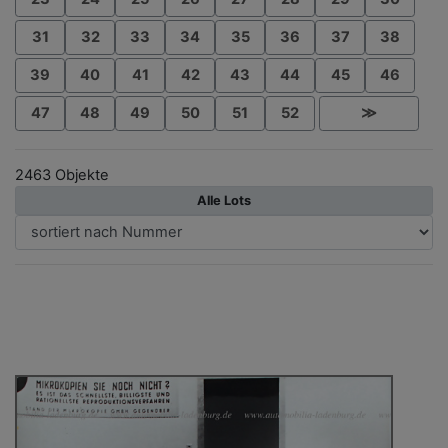
31
32
33
34
35
36
37
38
39
40
41
42
43
44
45
46
47
48
49
50
51
52
≫
2463 Objekte
Alle Lots