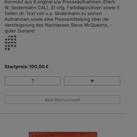
Konvolut aus 6 original s/w Presseaufnahmen (Dierk
W. Sindermann CAL), 31 orig. Farbdiapositiven sowie 5
Seiten dt. Text von u.a. Sindermann zu seinen
Aufnahmen sowie eine Pressemitteilung über die
Versteigerung des Nachlasses Steve McQueens, -
guter Zustand
Startpreis: 100,00 €
Kein Nachverkauf