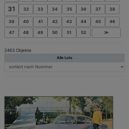
31
32
33
34
35
36
37
38
39
40
41
42
43
44
45
46
47
48
49
50
51
52
≫
2463 Objekte
Alle Lots