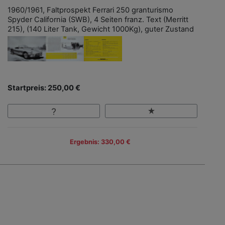
1960/1961, Faltprospekt Ferrari 250 granturismo
Spyder California (SWB), 4 Seiten franz. Text (Merritt
215), (140 Liter Tank, Gewicht 1000Kg), guter Zustand
Startpreis: 250,00 €
Ergebnis: 330,00 €