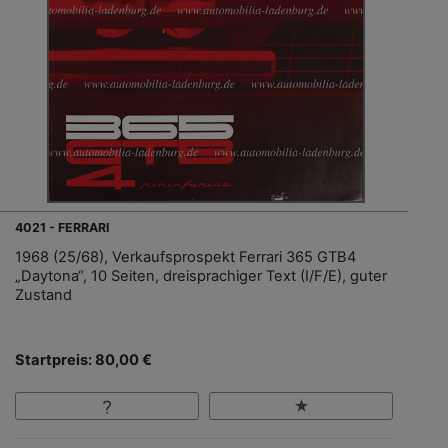
4021 - FERRARI
1968 (25/68), Verkaufsprospekt Ferrari 365 GTB4
„Daytona“, 10 Seiten, dreisprachiger Text (I/F/E), guter
Zustand
Startpreis: 80,00 €