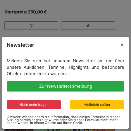
Startpreis: 250,00 €
×
Ergebnis: 400,00 €
Newsletter
Melden Sie sich bei unserem Newsletter an, um über
unsere Auktionen, Termine, Highlights und besondere
Objekte informiert zu werden.
Zur Newsletteranmeldung
Nicht mehr fragen
Vielleicht später
Hinweis: Wir speichern die Information, dass dieses Formular in dieser
Sitzung bereits angezeigt wurde oder Sie dieses Formular nicht mehr
sehen wollen, in einem Cookie auf Ihrem Gerät.