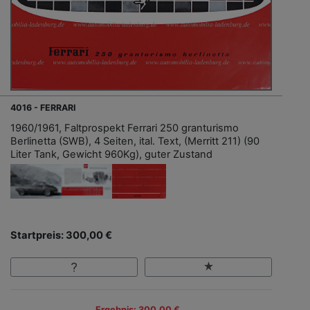
4016 - FERRARI
1960/1961, Faltprospekt Ferrari 250 granturismo
Berlinetta (SWB), 4 Seiten, ital. Text, (Merritt 211) (90
Liter Tank, Gewicht 960Kg), guter Zustand
Startpreis: 300,00 €
Ergebnis: 300,00 €