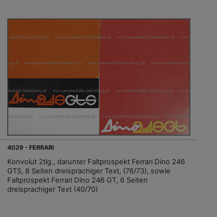
4029 - FERRARI
Konvolut 2tlg., darunter Faltprospekt Ferrari Dino 246
GTS, 8 Seiten dreisprachiger Text, (76/73), sowie
Faltprospekt Ferrari Dino 246 GT, 6 Seiten
dreisprachiger Text (40/70)