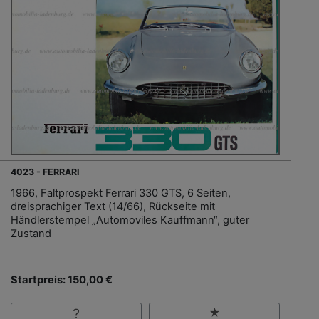
4023 - FERRARI
1966, Faltprospekt Ferrari 330 GTS, 6 Seiten,
dreisprachiger Text (14/66), Rückseite mit
Händlerstempel „Automoviles Kauffmann“, guter
Zustand
Startpreis: 150,00 €