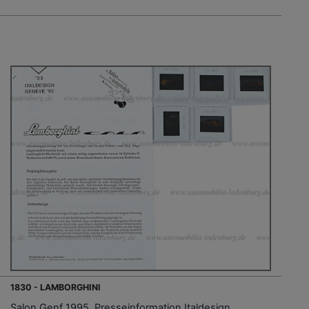
1830 - LAMBORGHINI
Salon Genf 1995, Presseinformation Italdesign,