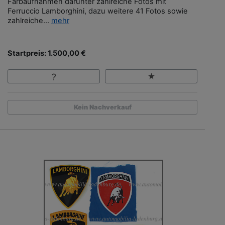
Farbaufnahmen darunter zahlreiche Fotos mit
Ferruccio Lamborghini, dazu weitere 41 Fotos sowie
zahlreiche...
mehr
Startpreis: 1.500,00 €
Kein Nachverkauf