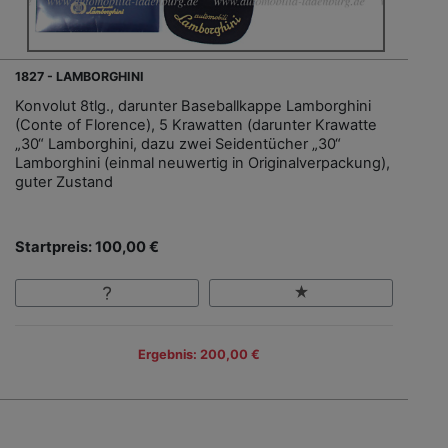
1827 - LAMBORGHINI
Konvolut 8tlg., darunter Baseballkappe Lamborghini
(Conte of Florence), 5 Krawatten (darunter Krawatte
„30“ Lamborghini, dazu zwei Seidentücher „30“
Lamborghini (einmal neuwertig in Originalverpackung),
guter Zustand
Startpreis: 100,00 €
Ergebnis: 200,00 €