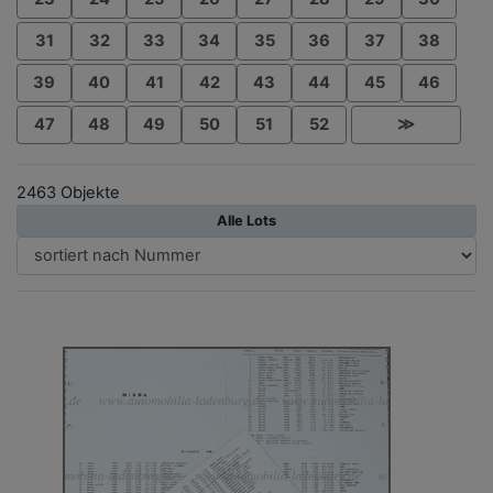
31
32
33
34
35
36
37
38
39
40
41
42
43
44
45
46
47
48
49
50
51
52
≫
2463 Objekte
Alle Lots