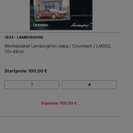
1834 - LAMBORGHINI
Werbeplakat Lamborghini Jalpa / Countach / LM002,
70x49cm
Startpreis: 100,00 €
Ergebnis: 100,00 €