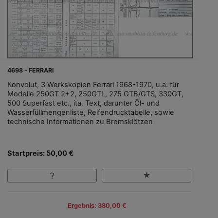
4698 - FERRARI
Konvolut, 3 Werkskopien Ferrari 1968-1970, u.a. für
Modelle 250GT 2+2, 250GTL, 275 GTB/GTS, 330GT,
500 Superfast etc., ita. Text, darunter Öl- und
Wasserfüllmengenliste, Reifendrucktabelle, sowie
technische Informationen zu Bremsklötzen
Startpreis: 50,00 €
Ergebnis: 380,00 €