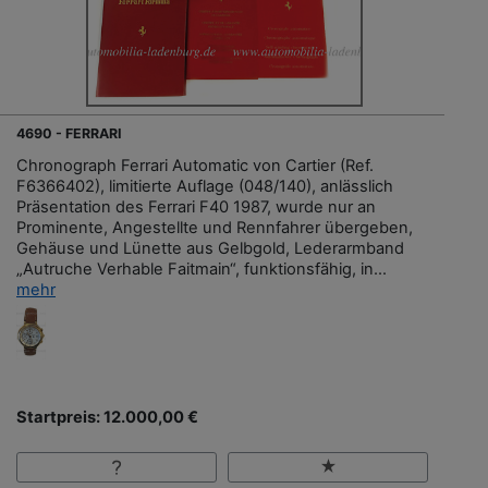
4690 - FERRARI
Chronograph Ferrari Automatic von Cartier (Ref.
F6366402), limitierte Auflage (048/140), anlässlich
Präsentation des Ferrari F40 1987, wurde nur an
Prominente, Angestellte und Rennfahrer übergeben,
Gehäuse und Lünette aus Gelbgold, Lederarmband
„Autruche Verhable Faitmain“, funktionsfähig, in...
mehr
Startpreis: 12.000,00 €