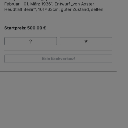
Februar – 01. März 1936“, Entwurf „von Axster-
Heudtlaß Berlin“, 101x63cm, guter Zustand, selten
Startpreis: 500,00 €
Kein Nachverkauf