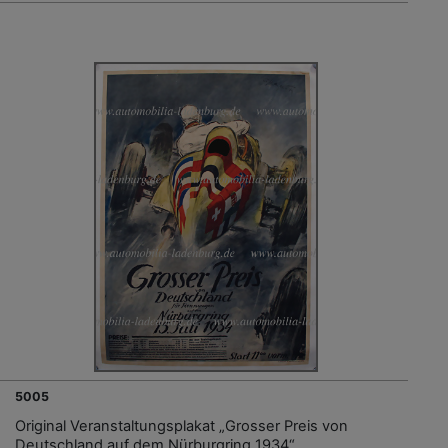
5005
Original Veranstaltungsplakat „Grosser Preis von
Deutschland auf dem Nürburgring 1934“,