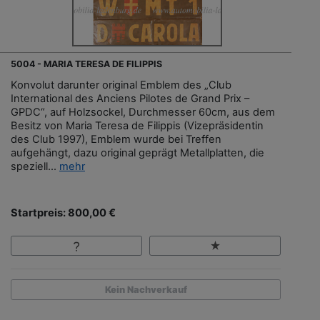
5004 - MARIA TERESA DE FILIPPIS
Konvolut darunter original Emblem des „Club
International des Anciens Pilotes de Grand Prix –
GPDC“, auf Holzsockel, Durchmesser 60cm, aus dem
Besitz von Maria Teresa de Filippis (Vizepräsidentin
des Club 1997), Emblem wurde bei Treffen
aufgehängt, dazu original geprägt Metallplatten, die
speziell...
mehr
Startpreis: 800,00 €
Kein Nachverkauf