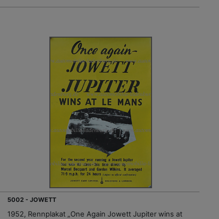
5002 - JOWETT
1952, Rennplakat „One Again Jowett Jupiter wins at