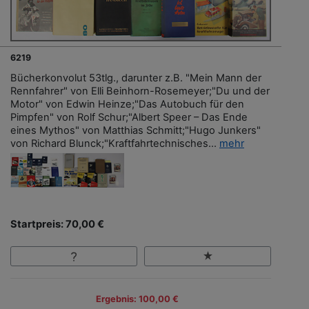
6219
Bücherkonvolut 53tlg., darunter z.B. "Mein Mann der
Rennfahrer" von Elli Beinhorn-Rosemeyer;"Du und der
Motor" von Edwin Heinze;"Das Autobuch für den
Pimpfen" von Rolf Schur;"Albert Speer – Das Ende
eines Mythos" von Matthias Schmitt;"Hugo Junkers"
von Richard Blunck;"Kraftfahrtechnisches...
mehr
Startpreis: 70,00 €
Ergebnis: 100,00 €