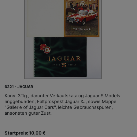
6221 - JAGUAR
Konv. 3Tlg., darunter Verkaufskatalog Jaguar S Models
ringgebunden; Faltprospekt Jaguar XJ, sowie Mappe
"Gallerie of Jaguar Cars", leichte Gebrauchsspuren,
ansonsten guter Zust.
Startpreis: 10,00 €