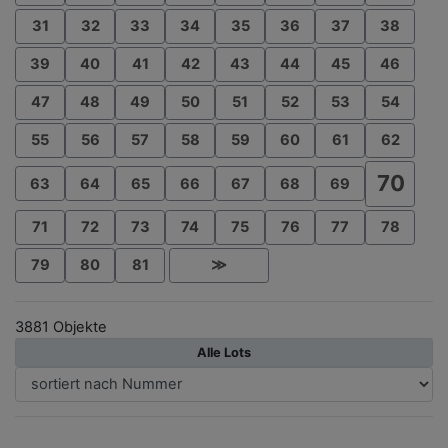
31
32
33
34
35
36
37
38
39
40
41
42
43
44
45
46
47
48
49
50
51
52
53
54
55
56
57
58
59
60
61
62
70
63
64
65
66
67
68
69
71
72
73
74
75
76
77
78
79
80
81
≫
3881 Objekte
Alle Lots