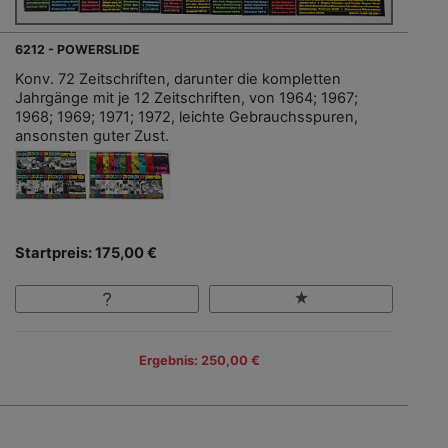
6212 - POWERSLIDE
Konv. 72 Zeitschriften, darunter die kompletten
Jahrgänge mit je 12 Zeitschriften, von 1964; 1967;
1968; 1969; 1971; 1972, leichte Gebrauchsspuren,
ansonsten guter Zust.
Startpreis: 175,00 €
Ergebnis: 250,00 €