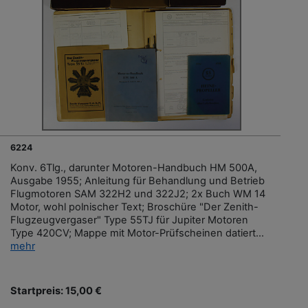
6224
Konv. 6Tlg., darunter Motoren-Handbuch HM 500A,
Ausgabe 1955; Anleitung für Behandlung und Betrieb
Flugmotoren SAM 322H2 und 322J2; 2x Buch WM 14
Motor, wohl polnischer Text; Broschüre "Der Zenith-
Flugzeugvergaser" Type 55TJ für Jupiter Motoren
Type 420CV; Mappe mit Motor-Prüfscheinen datiert...
mehr
Startpreis: 15,00 €