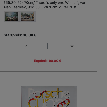
655/80, 52x70cm;"There´s only one Winner", von
Alan Fearnley, 99/500, 52x70cm, guter Zust.
Startpreis: 80,00 €
Ergebnis: 90,00 €