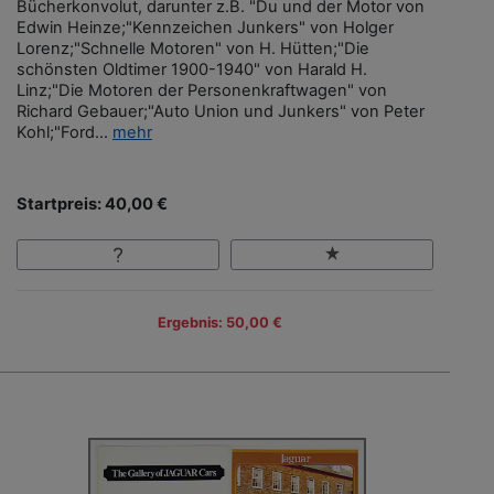
Bücherkonvolut, darunter z.B. "Du und der Motor von
Edwin Heinze;"Kennzeichen Junkers" von Holger
Lorenz;"Schnelle Motoren" von H. Hütten;"Die
schönsten Oldtimer 1900-1940" von Harald H.
Linz;"Die Motoren der Personenkraftwagen" von
Richard Gebauer;"Auto Union und Junkers" von Peter
Kohl;"Ford...
mehr
Startpreis: 40,00 €
Ergebnis: 50,00 €