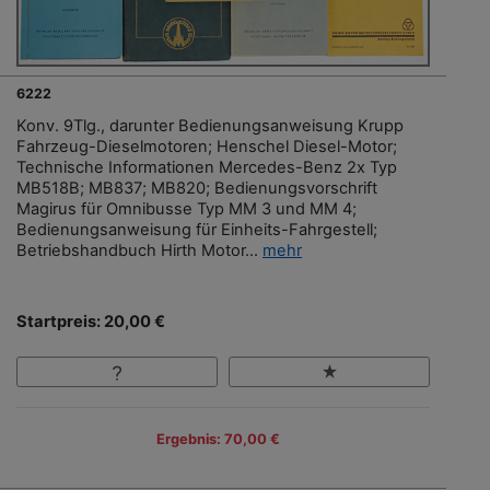
6222
Konv. 9Tlg., darunter Bedienungsanweisung Krupp
Fahrzeug-Dieselmotoren; Henschel Diesel-Motor;
Technische Informationen Mercedes-Benz 2x Typ
MB518B; MB837; MB820; Bedienungsvorschrift
Magirus für Omnibusse Typ MM 3 und MM 4;
Bedienungsanweisung für Einheits-Fahrgestell;
Betriebshandbuch Hirth Motor...
mehr
Startpreis: 20,00 €
Ergebnis: 70,00 €