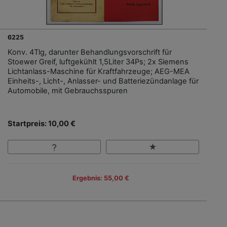
6225
Konv. 4Tlg, darunter Behandlungsvorschrift für
Stoewer Greif, luftgekühlt 1,5Liter 34Ps; 2x Siemens
Lichtanlass-Maschine für Kraftfahrzeuge; AEG-MEA
Einheits-, Licht-, Anlasser- und Batteriezündanlage für
Automobile, mit Gebrauchsspuren
Startpreis: 10,00 €
Ergebnis: 55,00 €