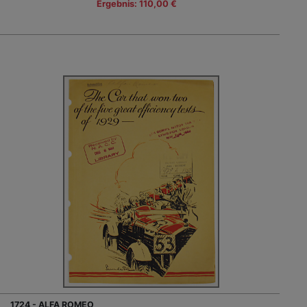
Ergebnis: 110,00 €
1724 - ALFA ROMEO