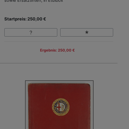
sowie Ersatztinten, in Etuibox
Startpreis: 250,00 €
Ergebnis: 250,00 €