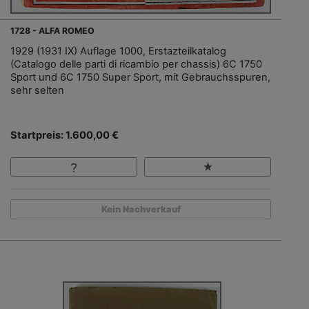
1728 - ALFA ROMEO
1929 (1931 IX) Auflage 1000, Erstazteilkatalog
(Catalogo delle parti di ricambio per chassis) 6C 1750
Sport und 6C 1750 Super Sport, mit Gebrauchsspuren,
sehr selten
Startpreis: 1.600,00 €
Kein Nachverkauf