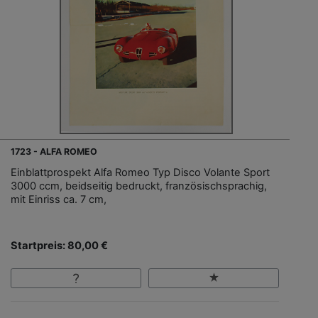
1723 - ALFA ROMEO
Einblattprospekt Alfa Romeo Typ Disco Volante Sport
3000 ccm, beidseitig bedruckt, französischsprachig,
mit Einriss ca. 7 cm,
Startpreis: 80,00 €