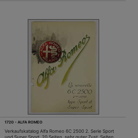
1720 - ALFA ROMEO
Verkaufskatalog Alfa Romeo 6C 2500 2. Serie Sport
und Super Sport, 20 Seiten, sehr guter Zust. Selten