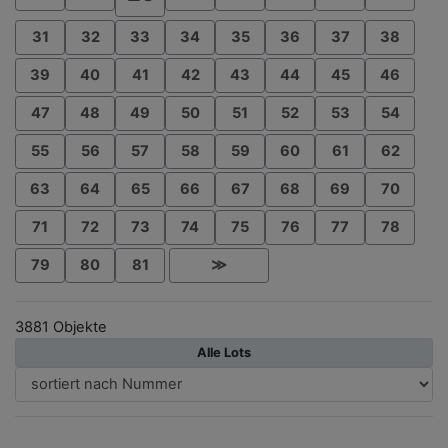
31
32
33
34
35
36
37
38
39
40
41
42
43
44
45
46
47
48
49
50
51
52
53
54
55
56
57
58
59
60
61
62
63
64
65
66
67
68
69
70
71
72
73
74
75
76
77
78
79
80
81
≫
3881 Objekte
Alle Lots