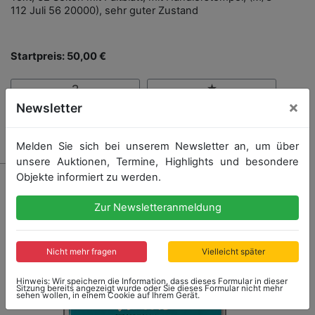
112 Juli 56 20000), sehr guter Zustand
Startpreis: 50,00 €
×
Newsletter
Kein Nachverkauf
Melden Sie sich bei unserem Newsletter an, um über
unsere Auktionen, Termine, Highlights und besondere
Objekte informiert zu werden.
Zur Newsletteranmeldung
Nicht mehr fragen
Vielleicht später
Hinweis: Wir speichern die Information, dass dieses Formular in dieser
Sitzung bereits angezeigt wurde oder Sie dieses Formular nicht mehr
sehen wollen, in einem Cookie auf Ihrem Gerät.