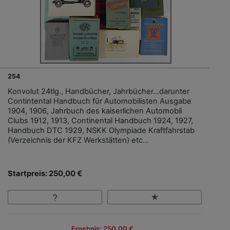
254
Konvolut 24tlg., Handbücher, Jahrbücher…darunter
Contintental Handbuch für Automobilisten Ausgabe
1904, 1906, Jahrbuch des kaiserlichen Automobil
Clubs 1912, 1913, Continental Handbuch 1924, 1927,
Handbuch DTC 1929, NSKK Olympiade Kraftfahrstab
(Verzeichnis der KFZ Werkstätten) etc…
Startpreis: 250,00 €
Ergebnis: 250,00 €