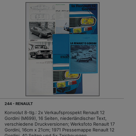
244 - RENAULT
Konvolut 8-tlg.: 2x Verkaufsprospekt Renault 12
Gordini (M699), 16 Seiten, niederländischer Text,
verschiedene Druckversionen; Werksfoto Renault 17
Gordini, 16cm x 21cm; 1971 Pressemappe Renault 12
Gordini, 40 Seiten und 5x Zeichnungen,