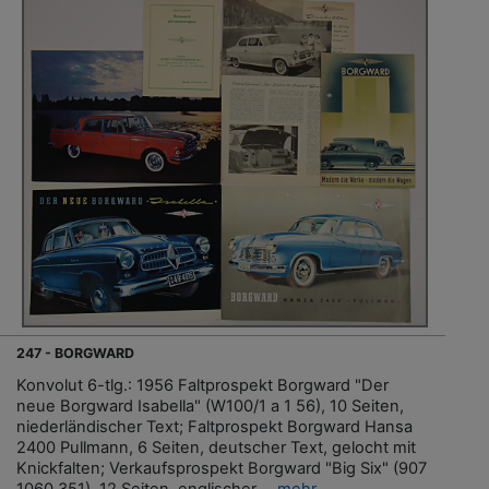
247 - BORGWARD
Konvolut 6-tlg.: 1956 Faltprospekt Borgward "Der
neue Borgward Isabella" (W100/1 a 1 56), 10 Seiten,
niederländischer Text; Faltprospekt Borgward Hansa
2400 Pullmann, 6 Seiten, deutscher Text, gelocht mit
Knickfalten; Verkaufsprospekt Borgward "Big Six" (907