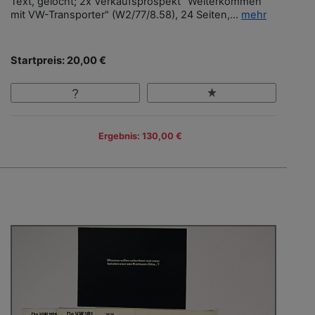
Text, gelocht; 2x Verkaufsprospekt "Weiterkommen
mit VW-Transporter" (W2/77/8.58), 24 Seiten,...
mehr
Startpreis: 20,00 €
Ergebnis: 130,00 €