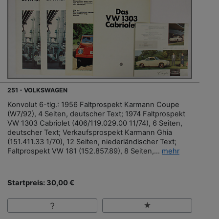
251 - VOLKSWAGEN
Konvolut 6-tlg.: 1956 Faltprospekt Karmann Coupe
(W7/92), 4 Seiten, deutscher Text; 1974 Faltprospekt
VW 1303 Cabriolet (406/119.029.00 11/74), 6 Seiten,
deutscher Text; Verkaufsprospekt Karmann Ghia
(151.411.33 1/70), 12 Seiten, niederländischer Text;
Faltprospekt VW 181 (152.857.89), 8 Seiten,...
mehr
Startpreis: 30,00 €