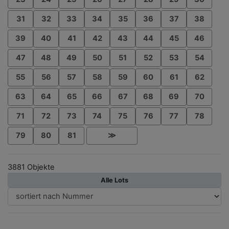
31
32
33
34
35
36
37
38
39
40
41
42
43
44
45
46
47
48
49
50
51
52
53
54
55
56
57
58
59
60
61
62
63
64
65
66
67
68
69
70
71
72
73
74
75
76
77
78
79
80
81
≫
3881 Objekte
Alle Lots