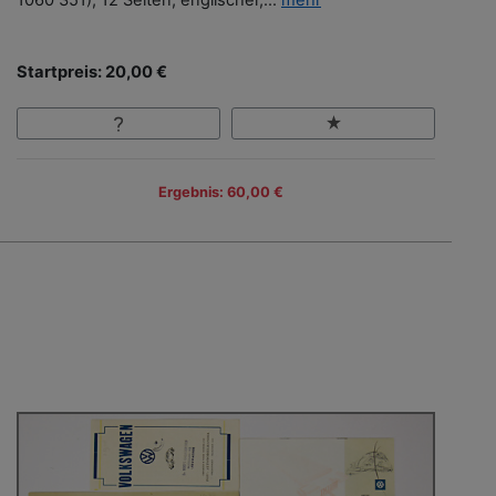
1060 351), 12 Seiten, englischer,...
mehr
Startpreis: 20,00 €
Ergebnis: 60,00 €