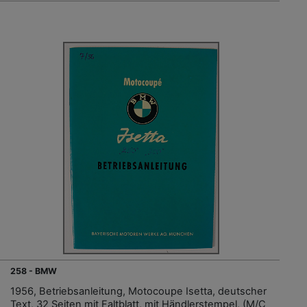
258 - BMW
1956, Betriebsanleitung, Motocoupe Isetta, deutscher
Text, 32 Seiten mit Faltblatt, mit Händlerstempel, (M/C