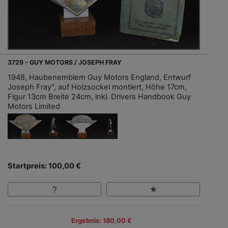
3729 - GUY MOTORS / JOSEPH FRAY
1948, Haubenemblem Guy Motors England, Entwurf
Joseph Fray", auf Holzsockel montiert, Höhe 17cm,
Figur 13cm Breite 24cm, inkl. Drivers Handbook Guy
Motors Limited
Startpreis: 100,00 €
Ergebnis: 180,00 €