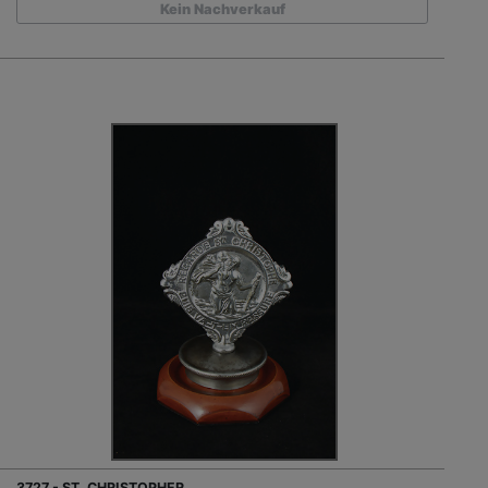
Kein Nachverkauf
3727 - ST. CHRISTOPHER