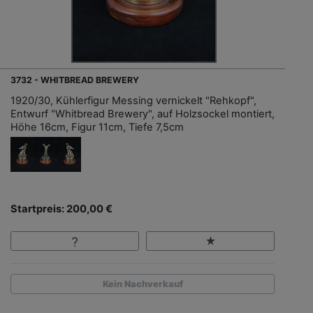
3732 - WHITBREAD BREWERY
1920/30, Kühlerfigur Messing vernickelt "Rehkopf",
Entwurf "Whitbread Brewery", auf Holzsockel montiert,
Höhe 16cm, Figur 11cm, Tiefe 7,5cm
Startpreis: 200,00 €
Kein Nachverkauf