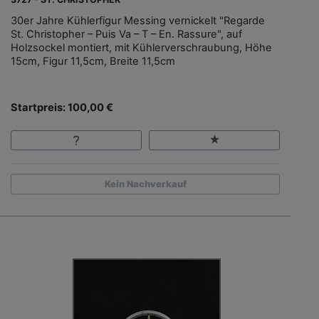
30er Jahre Kühlerfigur Messing vernickelt "Regarde
St. Christopher – Puis Va – T – En. Rassure", auf
Holzsockel montiert, mit Kühlerverschraubung, Höhe
15cm, Figur 11,5cm, Breite 11,5cm
Startpreis: 100,00 €
Kein Nachverkauf