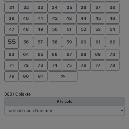
31
32
33
34
35
36
37
38
39
40
41
42
43
44
45
46
47
48
49
50
51
52
53
54
55
56
57
58
59
60
61
62
63
64
65
66
67
68
69
70
71
72
73
74
75
76
77
78
79
80
81
≫
3881 Objekte
Alle Lots