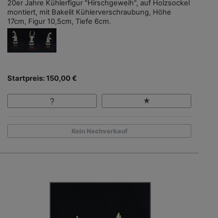
20er Jahre Kühlerfigur "Hirschgeweih", auf Holzsockel
montiert, mit Bakelit Kühlerverschraubung, Höhe
17cm, Figur 10,5cm, Tiefe 6cm.
Startpreis: 150,00 €
Kein Nachverkauf