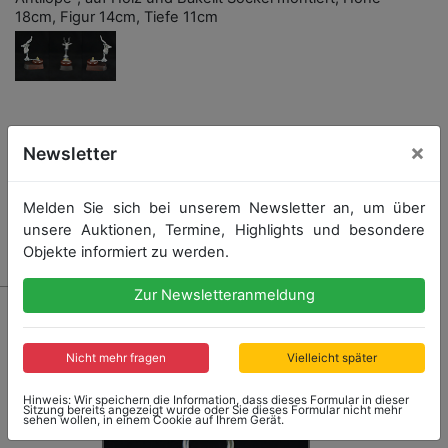
18cm, Figur 14cm, Tiefe 11cm
Startpreis: 170,00 €
×
Newsletter
Melden Sie sich bei unserem Newsletter an, um über
unsere Auktionen, Termine, Highlights und besondere
Kein Nachverkauf
Objekte informiert zu werden.
Zur Newsletteranmeldung
Nicht mehr fragen
Vielleicht später
Hinweis: Wir speichern die Information, dass dieses Formular in dieser
Sitzung bereits angezeigt wurde oder Sie dieses Formular nicht mehr
sehen wollen, in einem Cookie auf Ihrem Gerät.