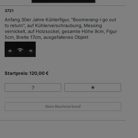
3721
Anfang 30er Jahre Kühlerfigur, "Boomerang-i go out
to return", auf Kühlerverschraubung, Messing
vernickelt, auf Holzsockel, gesamte Höhe 9cm, Figur
5cm, Breite 17cm, ausgefallenes Objekt
Startpreis: 120,00 €
Kein Nachverkauf