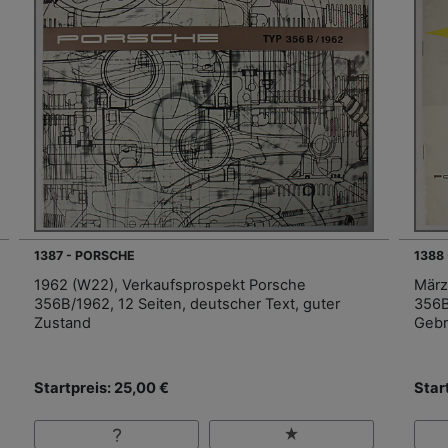
1387 - PORSCHE
1388
1962 (W22), Verkaufsprospekt Porsche
März
356B/1962, 12 Seiten, deutscher Text, guter
356B
Zustand
Gebr
Startpreis: 25,00 €
Star