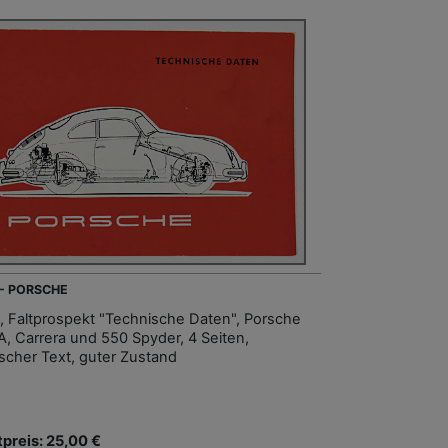
 - PORSCHE
, Faltprospekt "Technische Daten", Porsche
A, Carrera und 550 Spyder, 4 Seiten,
scher Text, guter Zustand
tpreis: 25,00 €