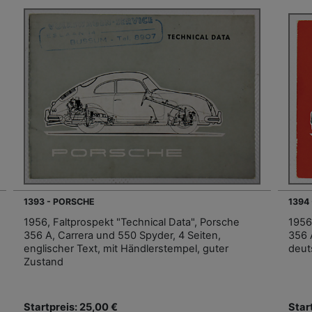
1393 - PORSCHE
1394
1956, Faltprospekt "Technical Data", Porsche
1956
356 A, Carrera und 550 Spyder, 4 Seiten,
356 
englischer Text, mit Händlerstempel, guter
deut
Zustand
Startpreis: 25,00 €
Star