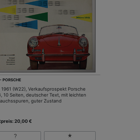
 - PORSCHE
 1961 (W22), Verkaufsprospekt Porsche
, 10 Seiten, deutscher Text, mit leichten
auchsspuren, guter Zustand
tpreis: 20,00 €