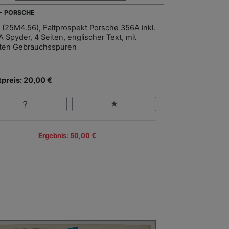
 - PORSCHE
 (25M4.56), Faltprospekt Porsche 356A inkl.
A Spyder, 4 Seiten, englischer Text, mit
hten Gebrauchsspuren
tpreis: 20,00 €
Ergebnis: 50,00 €