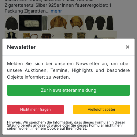
Zigarettenetui Silber 925er innen feuervergoldet; 1
Packung Zigaretten...
mehr
×
Newsletter
Melden Sie sich bei unserem Newsletter an, um über
unsere Auktionen, Termine, Highlights und besondere
Objekte informiert zu werden.
Zur Newsletteranmeldung
Startpreis: 16.000,00 €
Nicht mehr fragen
Vielleicht später
Hinweis: Wir speichern die Information, dass dieses Formular in dieser
Sitzung bereits angezeigt wurde oder Sie dieses Formular nicht mehr
Kein Nachverkauf
sehen wollen, in einem Cookie auf Ihrem Gerät.