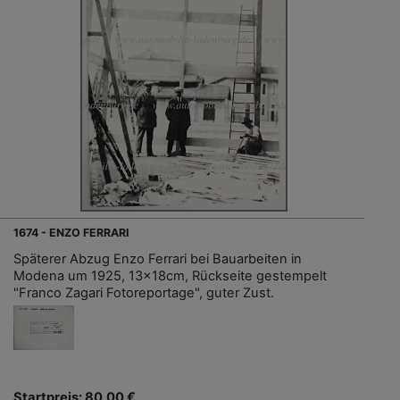
1674 - ENZO FERRARI
Späterer Abzug Enzo Ferrari bei Bauarbeiten in
Modena um 1925, 13x18cm, Rückseite gestempelt
"Franco Zagari Fotoreportage", guter Zust.
Startpreis: 80,00 €