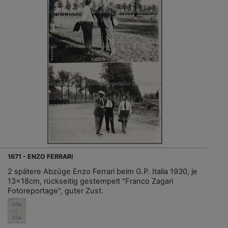
1671 - ENZO FERRARI
2 spätere Abzüge Enzo Ferrari beim G.P. Italia 1930, je
13x18cm, rückseitig gestempelt "Franco Zagari
Fotoreportage", guter Zust.