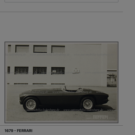
1679 - FERRARI