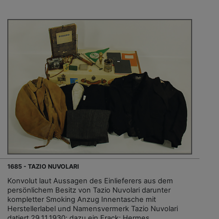
1685 - TAZIO NUVOLARI
Konvolut laut Aussagen des Einlieferers aus dem
persönlichem Besitz von Tazio Nuvolari darunter
kompletter Smoking Anzug Innentasche mit
Herstellerlabel und Namensvermerk Tazio Nuvolari
datiert 29.11.1930; dazu ein Frack; Hermes