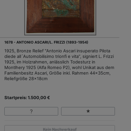
1678 - ANTONIO ASCARI/L. FRIZZI (1893-1954)
1925, Bronze Relief "Antonio Ascari insuperato Pilota
diede all´Automobilisimo trionfi e vita”, signiert L. Frizzi
1925, im Holzrahmen, anlässlich Todesturz in
Montlhery 1925 (Alfa Romeo P2), wohl Unikat aus dem
Familienbesitz Ascari, Größe inkl. Rahmen 44x35cm,
Reliefgröße 28x18cm
Startpreis: 1.500,00 €
Kein Nachverkauf