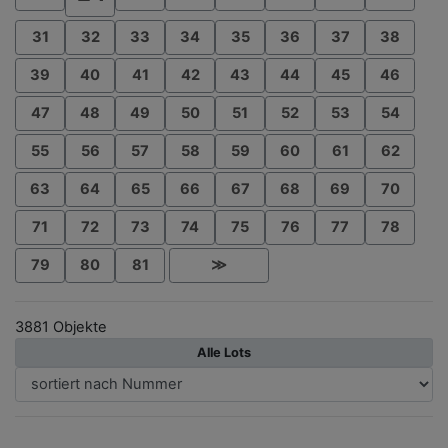
31
32
33
34
35
36
37
38
39
40
41
42
43
44
45
46
47
48
49
50
51
52
53
54
55
56
57
58
59
60
61
62
63
64
65
66
67
68
69
70
71
72
73
74
75
76
77
78
79
80
81
≫
3881 Objekte
Alle Lots