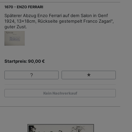
1670 - ENZO FERRARI
Späterer Abzug Enzo Ferrari auf dem Salon in Genf
1924, 13x18cm, Rückseite gestempelt Franco Zagari",
guter Zust.
Startpreis: 90,00 €
Kein Nachverkauf