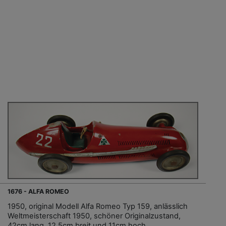
1676 - ALFA ROMEO
1950, original Modell Alfa Romeo Typ 159, anlässlich
Weltmeisterschaft 1950, schöner Originalzustand,
42cm lang, 12,5cm breit und 11cm hoch,