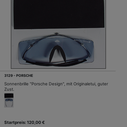
3129 - PORSCHE
Sonnenbrille "Porsche Design", mit Originaletui, guter
Zust.
Startpreis: 120,00 €