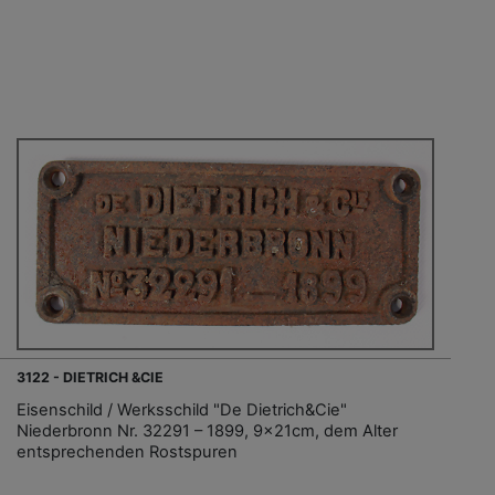
3122 - DIETRICH &CIE
Eisenschild / Werksschild "De Dietrich&Cie"
Niederbronn Nr. 32291 – 1899, 9x21cm, dem Alter
entsprechenden Rostspuren