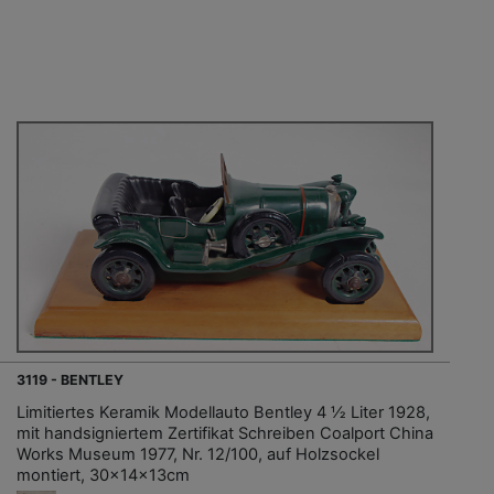
3119 - BENTLEY
Limitiertes Keramik Modellauto Bentley 4 ½ Liter 1928,
mit handsigniertem Zertifikat Schreiben Coalport China
Works Museum 1977, Nr. 12/100, auf Holzsockel
montiert, 30x14x13cm