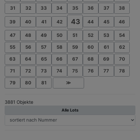
31
32
33
34
35
36
37
38
43
39
40
41
42
44
45
46
47
48
49
50
51
52
53
54
55
56
57
58
59
60
61
62
63
64
65
66
67
68
69
70
71
72
73
74
75
76
77
78
79
80
81
≫
3881 Objekte
Alle Lots