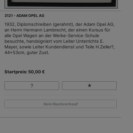
3121 - ADAM OPEL AG
1932, Diplomschreiben (gerahmt), der Adam Opel AG,
an Herrn Hermann Lambrecht, der einen Kursus für
alle Opel Wagen an der Werke-Service-Schule
besuchte, handsigniert vom Leiter Unterrichts E.
Mayer, sowie Leiter Kundendienst und Teile H.Zeller?,
44x53cm, guter Zust.
Startpreis: 50,00 €
Kein Nachverkauf