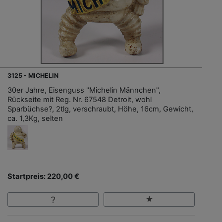
3125 - MICHELIN
30er Jahre, Eisenguss "Michelin Männchen",
Rückseite mit Reg. Nr. 67548 Detroit, wohl
Sparbüchse?, 2tlg, verschraubt, Höhe, 16cm, Gewicht,
ca. 1,3Kg, selten
Startpreis: 220,00 €