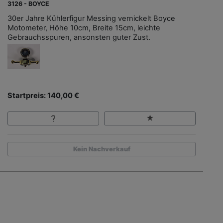
3126 - BOYCE
30er Jahre Kühlerfigur Messing vernickelt Boyce
Motometer, Höhe 10cm, Breite 15cm, leichte
Gebrauchsspuren, ansonsten guter Zust.
Startpreis: 140,00 €
Kein Nachverkauf