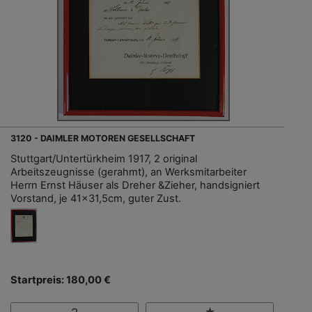
3120 - DAIMLER MOTOREN GESELLSCHAFT
Stuttgart/Untertürkheim 1917, 2 original
Arbeitszeugnisse (gerahmt), an Werksmitarbeiter
Herrn Ernst Häuser als Dreher &Zieher, handsigniert
Vorstand, je 41x31,5cm, guter Zust.
Startpreis: 180,00 €