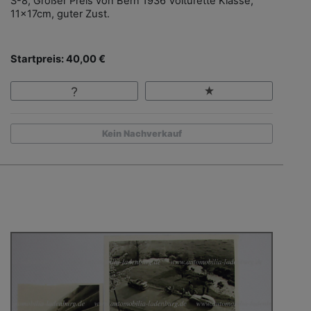
S-8, Großer Preis von Bern 1936 Voiturette Klasse,
11x17cm, guter Zust.
Startpreis: 40,00 €
Kein Nachverkauf