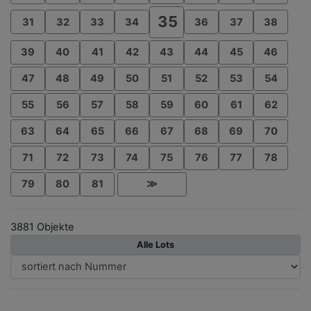
35
31
32
33
34
36
37
38
39
40
41
42
43
44
45
46
47
48
49
50
51
52
53
54
55
56
57
58
59
60
61
62
63
64
65
66
67
68
69
70
71
72
73
74
75
76
77
78
79
80
81
≫
3881 Objekte
Alle Lots