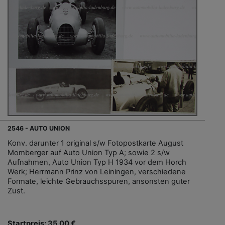
2546 - AUTO UNION
Konv. darunter 1 original s/w Fotopostkarte August
Momberger auf Auto Union Typ A; sowie 2 s/w
Aufnahmen, Auto Union Typ H 1934 vor dem Horch
Werk; Herrmann Prinz von Leiningen, verschiedene
Formate, leichte Gebrauchsspuren, ansonsten guter
Zust.
Startpreis: 35,00 €