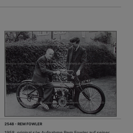
2548 - REM FOWLER
1958, original s/w Aufnahme Rem Fowler auf seiner