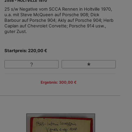
2558 - HOLTVILLE 1970
25 s/w Negative vom SCCA Rennen in Holtville 1970,
u.a. mit Steve McQueen auf Porsche 908; Dick
Barbour auf Porsche 904; Akly auf Porsche 904; Herb
Caplan auf Chevrolet Corvette; Porsche 914 usw.,
guter Zust.
Startpreis: 220,00 €
Ergebnis: 300,00 €