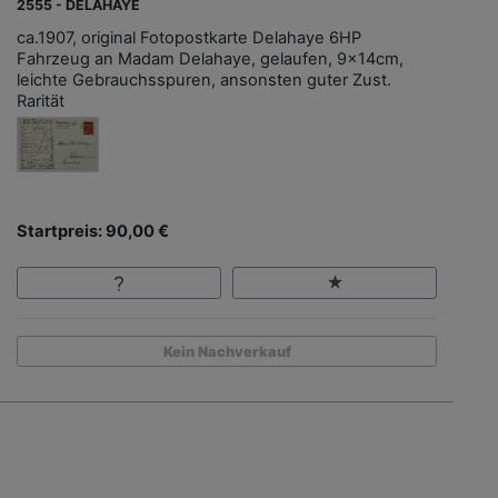
2555 - DELAHAYE
ca.1907, original Fotopostkarte Delahaye 6HP
Fahrzeug an Madam Delahaye, gelaufen, 9x14cm,
leichte Gebrauchsspuren, ansonsten guter Zust.
Rarität
Startpreis: 90,00 €
Kein Nachverkauf