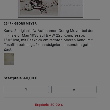
2547 - GEORG MEYER
Konv. 2 original s/w Aufnahmen Gerog Meyer bei der
TT- Isle of Man 1938 auf BMW 225 Kompressor,
16x21cm, mit Faltknick am rechten oberen Rand, mit
Tesafilm befestigt, 1x handsigniert, ansonsten guter
Zust.
Startpreis: 40,00 €
Ergebnis: 80,00 €