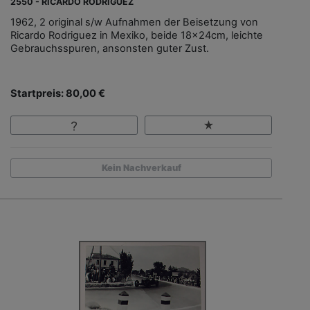
2550 - RICARDO RODRIGUEZ
1962, 2 original s/w Aufnahmen der Beisetzung von
Ricardo Rodriguez in Mexiko, beide 18x24cm, leichte
Gebrauchsspuren, ansonsten guter Zust.
Startpreis: 80,00 €
Kein Nachverkauf