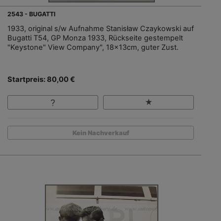
2543 - BUGATTI
1933, original s/w Aufnahme Stanisław Czaykowski auf
Bugatti T54, GP Monza 1933, Rückseite gestempelt
"Keystone" View Company", 18x13cm, guter Zust.
Startpreis: 80,00 €
Kein Nachverkauf