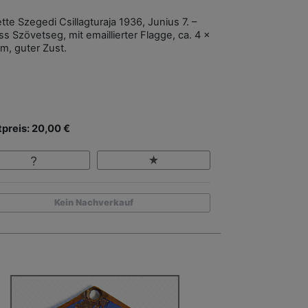
tte Szegedi Csillagturaja 1936, Junius 7. –
s Szövetseg, mit emaillierter Flagge, ca. 4 x
cm, guter Zust.
tpreis: 20,00 €
Kein Nachverkauf