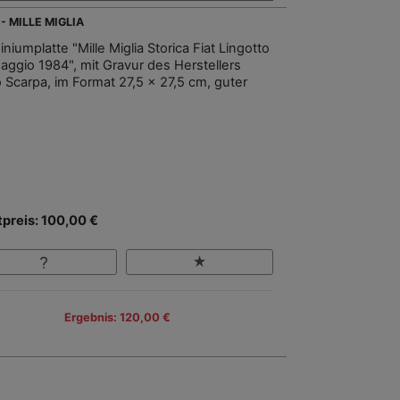
- MILLE MIGLIA
niumplatte "Mille Miglia Storica Fiat Lingotto
aggio 1984", mit Gravur des Herstellers
o Scarpa, im Format 27,5 x 27,5 cm, guter
.
tpreis: 100,00 €
Ergebnis: 120,00 €