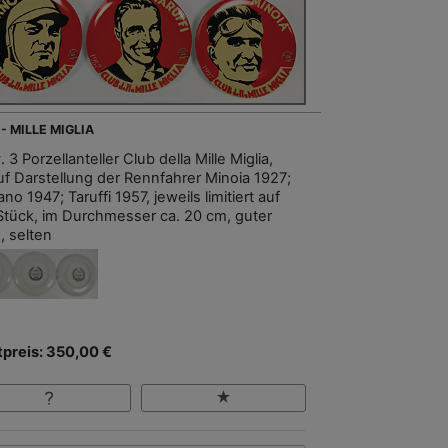
- MILLE MIGLIA
 3 Porzellanteller Club della Mille Miglia,
uf Darstellung der Rennfahrer Minoia 1927;
o 1947; Taruffi 1957, jeweils limitiert auf
Stück, im Durchmesser ca. 20 cm, guter
, selten
tpreis: 350,00 €