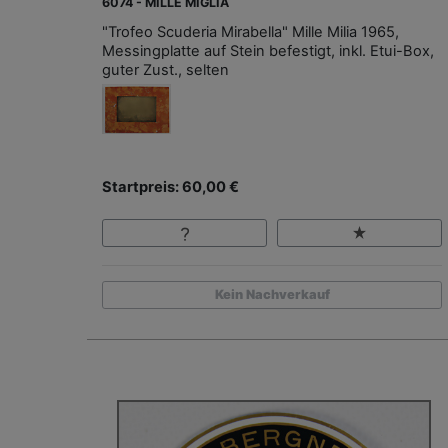
6074 - MILLE MIGLIA
"Trofeo Scuderia Mirabella" Mille Milia 1965,
Messingplatte auf Stein befestigt, inkl. Etui-Box,
guter Zust., selten
Startpreis: 60,00 €
Kein Nachverkauf