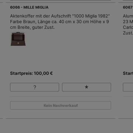
6066 - MILLE MIGLIA
6067 
Aktenkoffer mit der Aufschrift "1000 Miglia 1982"
Alumi
Farbe Braun, Länge ca. 40 cm x 30 cm Höhe x 9
23 M
cm Breite, guter Zust.
Carl
Zust
Startpreis: 100,00 €
Star
Kein Nachverkauf