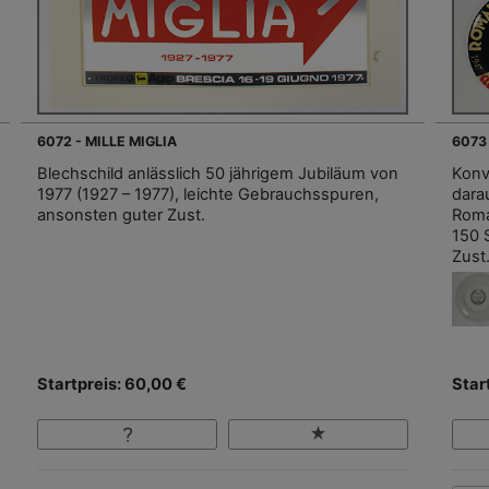
6072 - MILLE MIGLIA
6073 
Blechschild anlässlich 50 jährigem Jubiläum von
Konv.
1977 (1927 – 1977), leichte Gebrauchsspuren,
dara
ansonsten guter Zust.
Roman
150 
Zust.
Startpreis: 60,00 €
Star