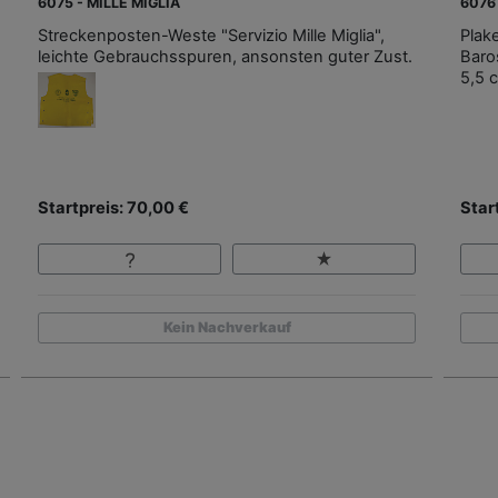
6075 - MILLE MIGLIA
6076
Streckenposten-Weste "Servizio Mille Miglia",
Plake
leichte Gebrauchsspuren, ansonsten guter Zust.
Baros
5,5 
Startpreis: 70,00 €
Star
Kein Nachverkauf