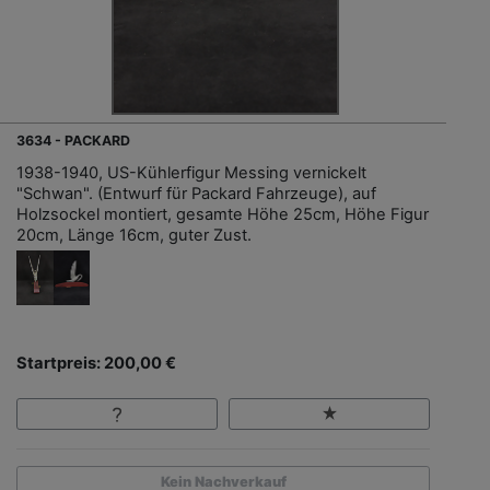
3634 - PACKARD
1938-1940, US-Kühlerfigur Messing vernickelt
"Schwan". (Entwurf für Packard Fahrzeuge), auf
Holzsockel montiert, gesamte Höhe 25cm, Höhe Figur
20cm, Länge 16cm, guter Zust.
Startpreis: 200,00 €
Kein Nachverkauf