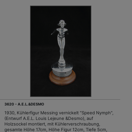
3620 - A.E.L.&DESMO
1930, Kühlerfigur Messing vernickelt "Speed Nymph",
(Entwurf A.E.L. Louis Lejeune &Desmo), auf
Holzsockel montiert, mit Kühlerverschraubung,
gesamte Höhe 17cm, Höhe Figur 12cm, Tiefe 5cm,