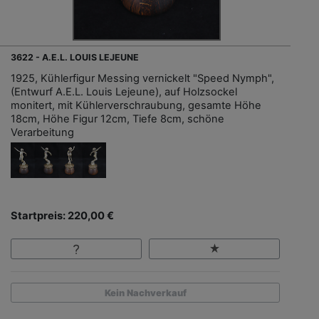
3622 - A.E.L. LOUIS LEJEUNE
1925, Kühlerfigur Messing vernickelt "Speed Nymph",
(Entwurf A.E.L. Louis Lejeune), auf Holzsockel
monitert, mit Kühlerverschraubung, gesamte Höhe
18cm, Höhe Figur 12cm, Tiefe 8cm, schöne
Verarbeitung
Startpreis: 220,00 €
Kein Nachverkauf