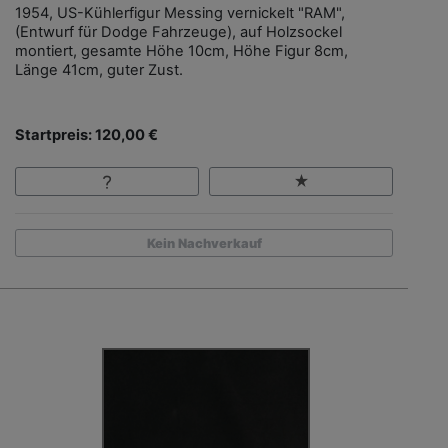
1954, US-Kühlerfigur Messing vernickelt "RAM",
(Entwurf für Dodge Fahrzeuge), auf Holzsockel
montiert, gesamte Höhe 10cm, Höhe Figur 8cm,
Länge 41cm, guter Zust.
Startpreis: 120,00 €
Kein Nachverkauf