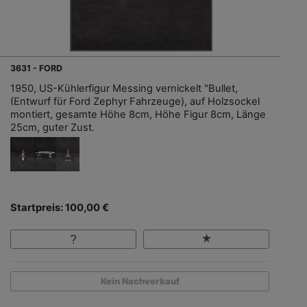
3631 - FORD
1950, US-Kühlerfigur Messing vernickelt "Bullet,
(Entwurf für Ford Zephyr Fahrzeuge), auf Holzsockel
montiert, gesamte Höhe 8cm, Höhe Figur 8cm, Länge
25cm, guter Zust.
Startpreis: 100,00 €
Kein Nachverkauf