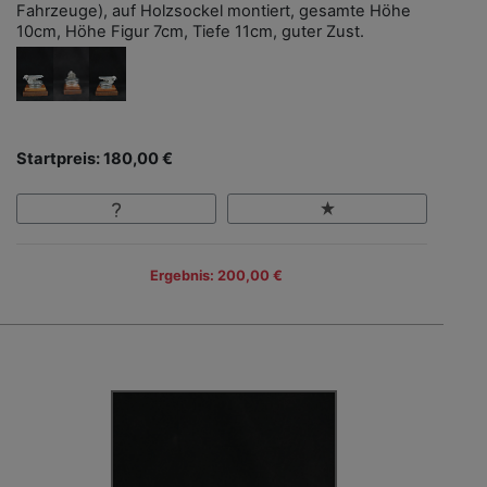
Fahrzeuge), auf Holzsockel montiert, gesamte Höhe
10cm, Höhe Figur 7cm, Tiefe 11cm, guter Zust.
Startpreis: 180,00 €
Ergebnis: 200,00 €