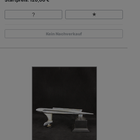
Startpreis: 120,00 €
Kein Nachverkauf