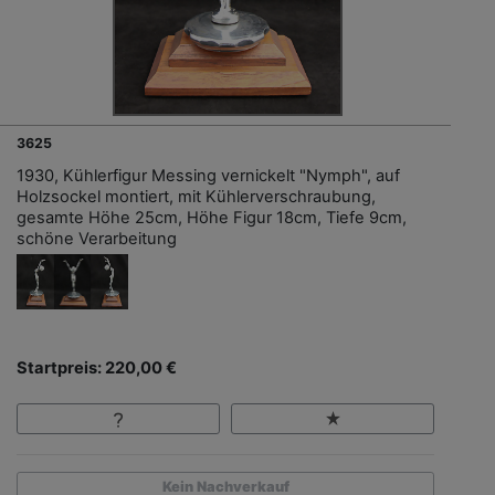
3625
1930, Kühlerfigur Messing vernickelt "Nymph", auf
Holzsockel montiert, mit Kühlerverschraubung,
gesamte Höhe 25cm, Höhe Figur 18cm, Tiefe 9cm,
schöne Verarbeitung
Startpreis: 220,00 €
Kein Nachverkauf