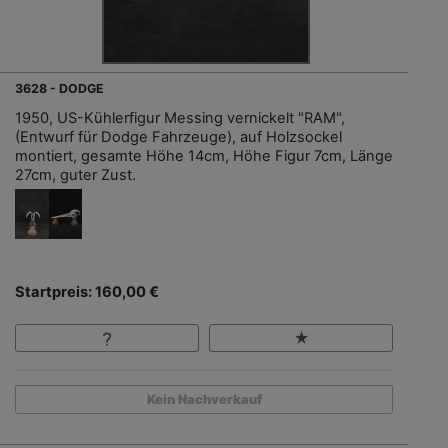
3628 - DODGE
1950, US-Kühlerfigur Messing vernickelt "RAM",
(Entwurf für Dodge Fahrzeuge), auf Holzsockel
montiert, gesamte Höhe 14cm, Höhe Figur 7cm, Länge
27cm, guter Zust.
Startpreis: 160,00 €
Kein Nachverkauf