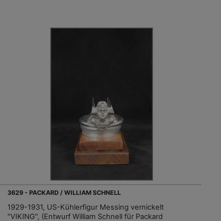
3629 - PACKARD / WILLIAM SCHNELL
1929-1931, US-Kühlerfigur Messing vernickelt
"VIKING", (Entwurf William Schnell für Packard