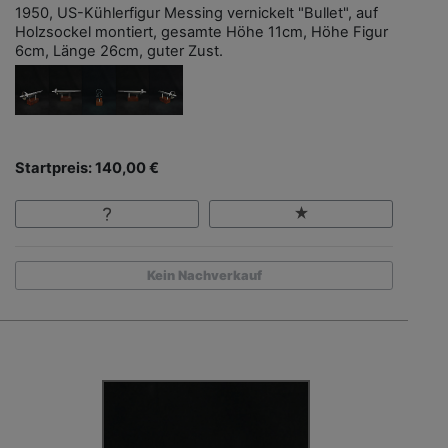
1950, US-Kühlerfigur Messing vernickelt "Bullet", auf
Holzsockel montiert, gesamte Höhe 11cm, Höhe Figur
6cm, Länge 26cm, guter Zust.
Startpreis: 140,00 €
Kein Nachverkauf