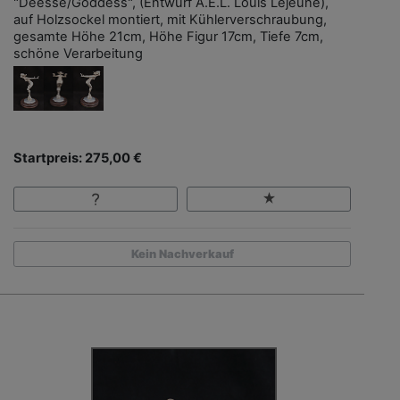
"Déesse/Goddess", (Entwurf A.E.L. Louis Lejeune),
auf Holzsockel montiert, mit Kühlerverschraubung,
gesamte Höhe 21cm, Höhe Figur 17cm, Tiefe 7cm,
schöne Verarbeitung
Startpreis: 275,00 €
Kein Nachverkauf