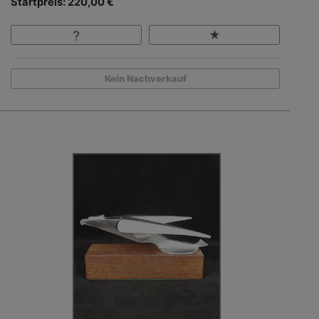
Startpreis: 220,00 €
Kein Nachverkauf