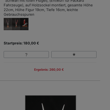
"Schwan mit roten Flügel), (Entwurf für Packard
Fahrzeuge), auf Holzsockel montiert, gesamte Höhe
22cm, Höhe Figur 19cm, Tiefe 16cm, leichte
Gebrauchsspuren
Startpreis: 180,00 €
Ergebnis: 260,00 €