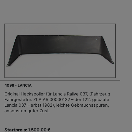
4098 - LANCIA
Original Heckspoiler für Lancia Rallye 037, (Fahrzeug
Fahrgestellnr. ZLA AR 00000122 – der 122. gebaute
Lancia 037 Herbst 1982), leichte Gebrauchsspuren,
ansonsten guter Zust.
Startpreis: 1.500,00 €