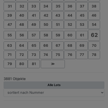
31
32
33
34
35
36
37
38
39
40
41
42
43
44
45
46
47
48
49
50
51
52
53
54
62
55
56
57
58
59
60
61
63
64
65
66
67
68
69
70
71
72
73
74
75
76
77
78
79
80
81
≫
3881 Objekte
Alle Lots