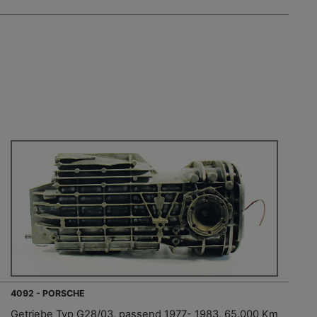
4092 - PORSCHE
Getriebe Typ G28/03, passend 1977- 1983, 65.000 Km