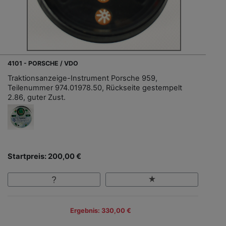
4101 - PORSCHE / VDO
Traktionsanzeige-Instrument Porsche 959,
Teilenummer 974.01978.50, Rückseite gestempelt
2.86, guter Zust.
Startpreis: 200,00 €
Ergebnis: 330,00 €