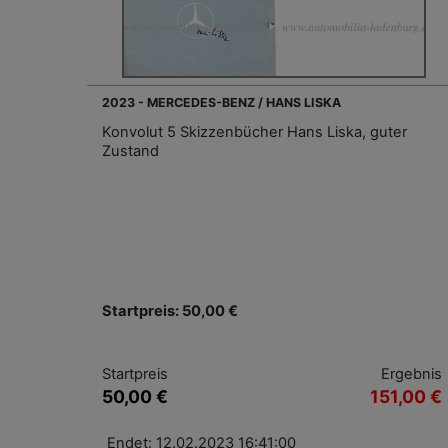
2023 - MERCEDES-BENZ / HANS LISKA
Konvolut 5 Skizzenbücher Hans Liska, guter
Zustand
Startpreis: 50,00 €
Startpreis
Ergebnis
50,00 €
151,00 €
Endet: 12.02.2023 16:41:00