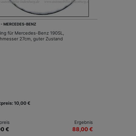
 - MERCEDES-BENZ
ing für Mercedes-Benz 190SL,
hmesser 27cm, guter Zustand
tpreis: 10,00 €
preis
Ergebnis
00 €
88,00 €