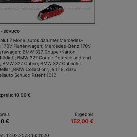
 - SCHUCO
olut 7 Modellautos darunter Mercedes-
 170V Planenwagen; Mercedes-Benz 170V
rawagen; BMW 327 Coupe (Karton
hädigt); BMW 327 Coupe Deutschlandfahrt
; BMW 327 Cabrio; BMW 327 Cabriolet
eller „BMW Collection“, je 1:18, dazu
llauto Schuco Patent 1010
tpreis: 10,00 €
preis
Ergebnis
00 €
152,00 €
et: 12.02.2023 16:41:20