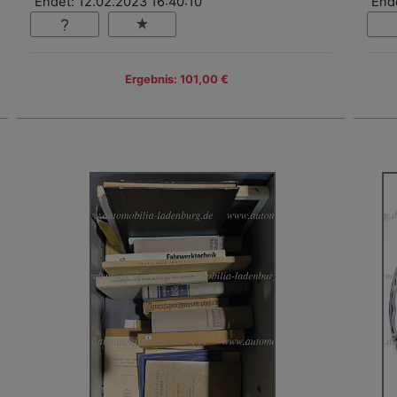
Endet: 12.02.2023 16:40:10
End
Ergebnis: 101,00 €