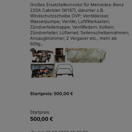
Großes Ersatzteilkonvolut für Mercedes-Benz
220A Cabriolet (W187), darunter z.B.
Windschutzscheibe OVP; Ventildeckel;
Wasserpumpe; Ventile; Luftfilterkasten;
Zündverteilerkappe; Ventilfedern; Kolben;
Zündverteiler; Lüfterrad; Seitenscheibenrahmen;
Ansaugkrümmer; 2 Vergaser etc., mehr als
60tlg.,
Startpreis: 500,00 €
Startpreis
500,00 €