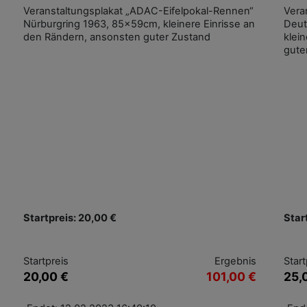
Veranstaltungsplakat „ADAC-Eifelpokal-Rennen“
Vera
Nürburgring 1963, 85x59cm, kleinere Einrisse an
Deut
den Rändern, ansonsten guter Zustand
klei
gute
Startpreis: 20,00 €
Star
Startpreis
Ergebnis
Start
20,00 €
101,00 €
25,