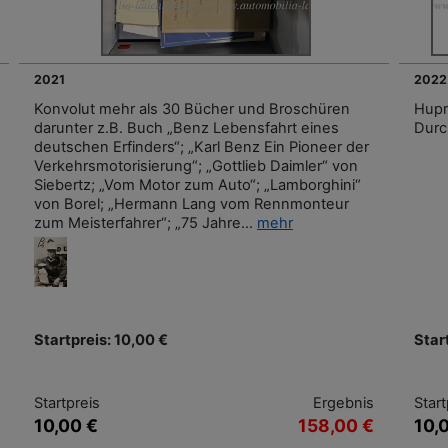
2021
2022
Konvolut mehr als 30 Bücher und Broschüren
Hupr
darunter z.B. Buch „Benz Lebensfahrt eines
Durc
deutschen Erfinders“; „Karl Benz Ein Pioneer der
Verkehrsmotorisierung“; „Gottlieb Daimler“ von
Siebertz; „Vom Motor zum Auto“; „Lamborghini“
von Borel; „Hermann Lang vom Rennmonteur
zum Meisterfahrer“; „75 Jahre...
mehr
Startpreis: 10,00 €
Star
Startpreis
Ergebnis
Start
10,00 €
158,00 €
10,