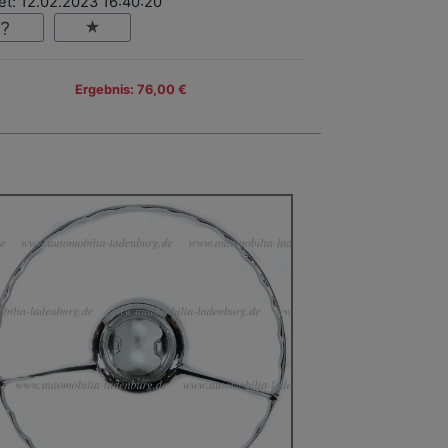
et: 12.02.2023 16:40:20
Ergebnis: 76,00 €