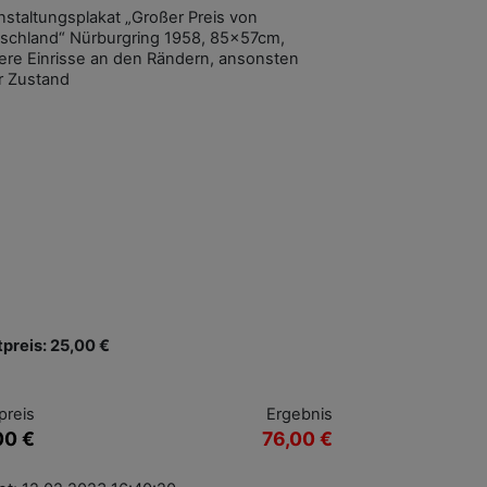
nstaltungsplakat „Großer Preis von
schland“ Nürburgring 1958, 85x57cm,
nere Einrisse an den Rändern, ansonsten
r Zustand
tpreis: 25,00 €
preis
Ergebnis
00 €
76,00 €