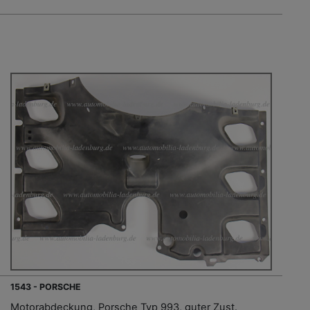
1543 - PORSCHE
Motorabdeckung, Porsche Typ 993, guter Zust.