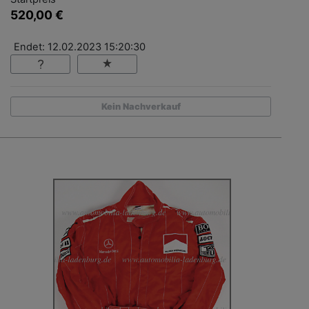
520,00 €
Endet: 12.02.2023 15:20:30
Kein Nachverkauf