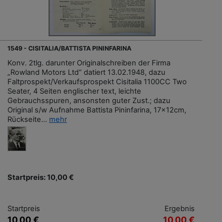
1549 - CISITALIA/BATTISTA PININFARINA
Konv. 2tlg. darunter Originalschreiben der Firma
„Rowland Motors Ltd“ datiert 13.02.1948, dazu
Faltprospekt/Verkaufsprospekt Cisitalia 1100CC Two
Seater, 4 Seiten englischer text, leichte
Gebrauchsspuren, ansonsten guter Zust.; dazu
Original s/w Aufnahme Battista Pininfarina, 17x12cm,
Rückseite...
mehr
Startpreis: 10,00 €
Startpreis
Ergebnis
10,00 €
10,00 €