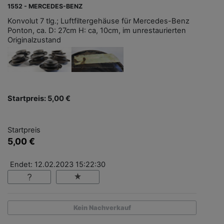
1552 - MERCEDES-BENZ
Konvolut 7 tlg.; Luftfiltergehäuse für Mercedes-Benz
Ponton, ca. D: 27cm H: ca, 10cm, im unrestaurierten
Originalzustand
Startpreis: 5,00 €
Startpreis
5,00 €
Endet: 12.02.2023 15:22:30
Kein Nachverkauf