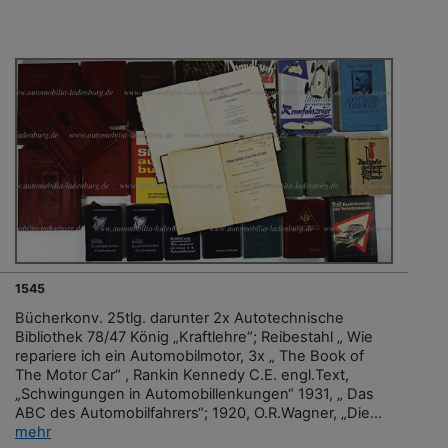
1545
Bücherkonv. 25tlg. darunter 2x Autotechnische
Bibliothek 78/47 König „Kraftlehre“; Reibestahl „ Wie
repariere ich ein Automobilmotor, 3x „ The Book of
The Motor Car“ , Rankin Kennedy C.E. engl.Text,
„Schwingungen in Automobillenkungen“ 1931, „ Das
ABC des Automobilfahrers“; 1920, O.R.Wagner, „Die...
mehr