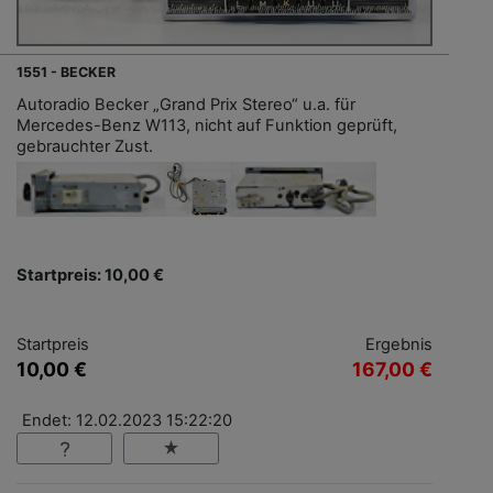
1551 - BECKER
Autoradio Becker „Grand Prix Stereo“ u.a. für
Mercedes-Benz W113, nicht auf Funktion geprüft,
gebrauchter Zust.
Startpreis: 10,00 €
Startpreis
Ergebnis
10,00 €
167,00 €
Endet: 12.02.2023 15:22:20