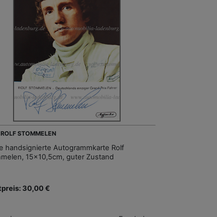
- ROLF STOMMELEN
e handsignierte Autogrammkarte Rolf
melen, 15x10,5cm, guter Zustand
tpreis: 30,00 €