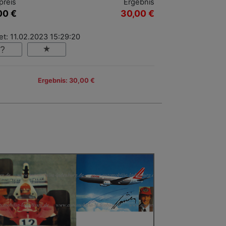
preis
Ergebnis
00 €
30,00 €
t: 11.02.2023 15:29:20
Ergebnis: 30,00 €