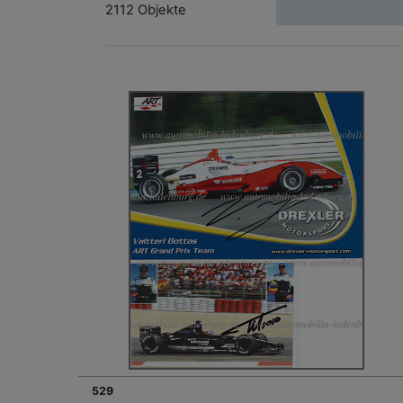
2112 Objekte
529