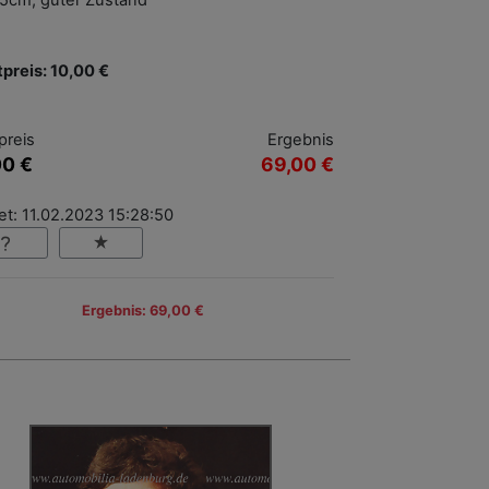
5cm, guter Zustand
tpreis: 10,00 €
preis
Ergebnis
00 €
69,00 €
t: 11.02.2023 15:28:50
Ergebnis: 69,00 €