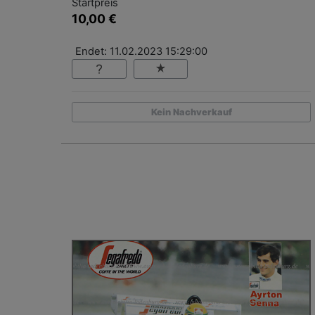
Startpreis
10,00 €
Endet: 11.02.2023 15:29:00
Kein Nachverkauf