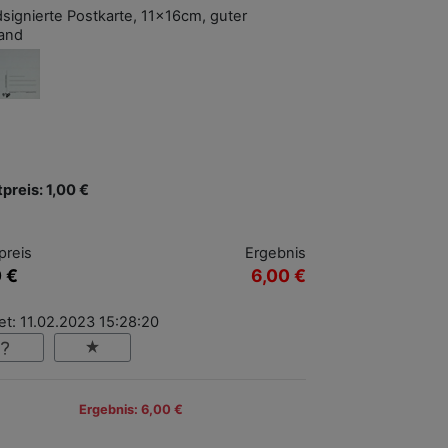
signierte Postkarte, 11x16cm, guter
and
tpreis: 1,00 €
preis
Ergebnis
0 €
6,00 €
t: 11.02.2023 15:28:20
Ergebnis: 6,00 €