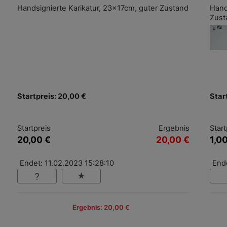
Handsignierte Karikatur, 23x17cm, guter Zustand
Hand
Zust
Startpreis: 20,00 €
Star
Startpreis
Ergebnis
Start
20,00 €
20,00 €
1,0
Endet: 11.02.2023 15:28:10
Ende
Ergebnis: 20,00 €