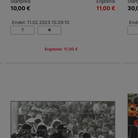
Startpreis
Ergebnis
Start
10,00 €
11,00 €
30,
Endet: 11.02.2023 15:29:10
Ende
Ergebnis: 11,00 €