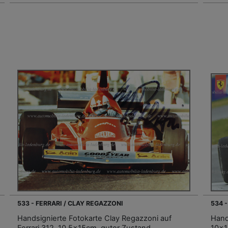
533 - FERRARI / CLAY REGAZZONI
534 
Handsignierte Fotokarte Clay Regazzoni auf
Hands