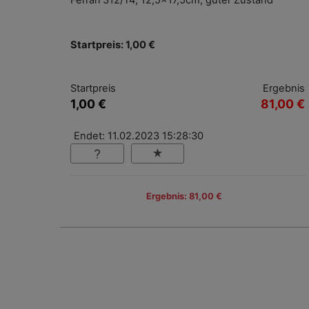
Ferrari 312/T4, 12,5x17,5cm, guter Zustand
Startpreis: 1,00 €
Startpreis
Ergebnis
1,00 €
81,00 €
Endet: 11.02.2023 15:28:30
Ergebnis: 81,00 €