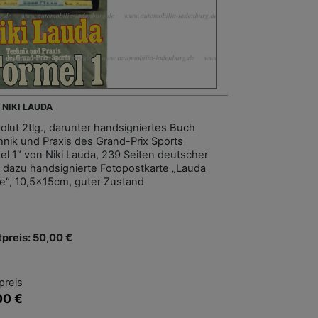
 NIKI LAUDA
olut 2tlg., darunter handsigniertes Buch
hnik und Praxis des Grand-Prix Sports
el 1“ von Niki Lauda, 239 Seiten deutscher
, dazu handsignierte Fotopostkarte „Lauda
ine“, 10,5x15cm, guter Zustand
tpreis: 50,00 €
preis
00 €