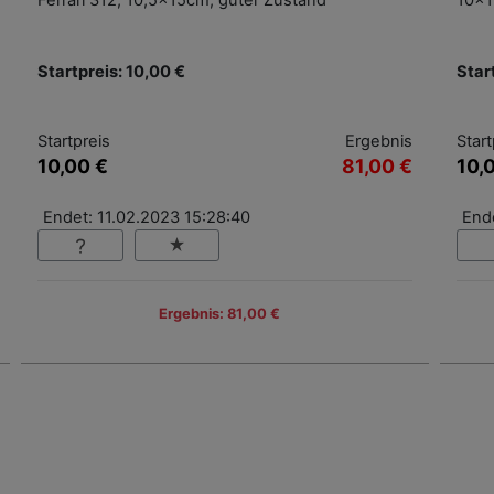
Ferrari 312, 10,5x15cm, guter Zustand
10x1
Startpreis: 10,00 €
Star
Startpreis
Ergebnis
Start
10,00 €
81,00 €
10,
Endet: 11.02.2023 15:28:40
Ende
Ergebnis: 81,00 €