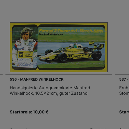
536 - MANFRED WINKELHOCK
537 
Handsignierte Autogrammkarte Manfred
Früh
Winkelhock, 10,5x21cm, guter Zustand
Stom
Startpreis: 10,00 €
Star