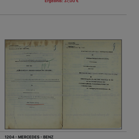
Ergebnis: 37,00 €
1204 - MERCEDES - BENZ