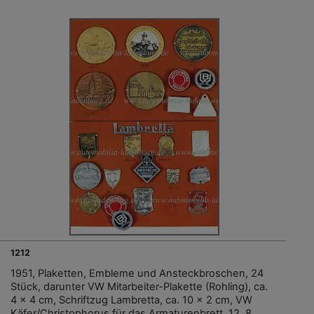
1212
1951, Plaketten, Embleme und Ansteckbroschen, 24
Stück, darunter VW Mitarbeiter-Plakette (Rohling), ca.
4 x 4 cm, Schriftzug Lambretta, ca. 10 x 2 cm, VW
Käfer/Christophorus für das Armaturenbrett, 12. 8.