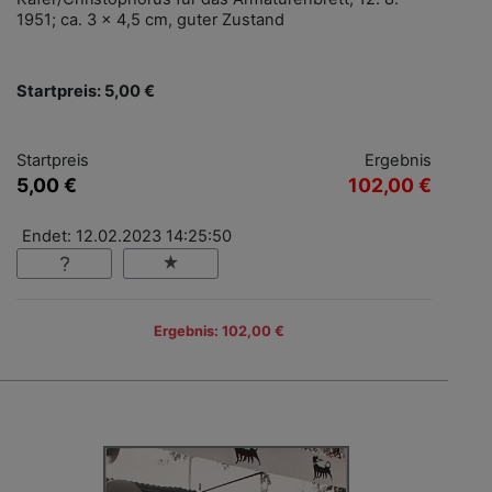
1951; ca. 3 x 4,5 cm, guter Zustand
Startpreis: 5,00 €
Startpreis
Ergebnis
5,00 €
102,00 €
Endet: 12.02.2023 14:25:50
Ergebnis: 102,00 €