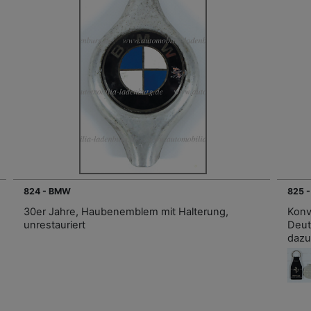
824 - BMW
825 -
30er Jahre, Haubenemblem mit Halterung,
Konv
unrestauriert
Deut
dazu