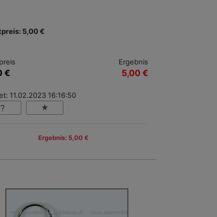
tpreis: 5,00 €
preis
Ergebnis
0 €
5,00 €
t: 11.02.2023 16:16:50
Ergebnis: 5,00 €