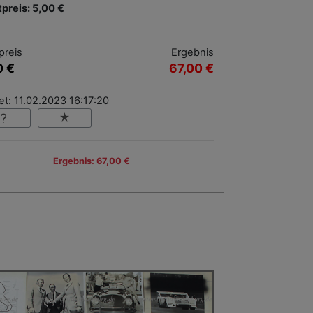
tpreis: 5,00 €
preis
Ergebnis
0 €
67,00 €
t: 11.02.2023 16:17:20
Ergebnis: 67,00 €