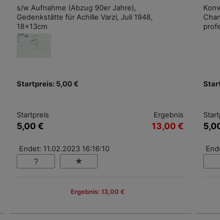
s/w Aufnahme (Abzug 90er Jahre),
Konv
Gedenkstätte für Achille Varzi, Juli 1948,
Cham
18x13cm
prof
Startpreis: 5,00 €
Star
Startpreis
Ergebnis
Start
5,00 €
13,00 €
5,0
Endet: 11.02.2023 16:16:10
Ende
Ergebnis: 13,00 €