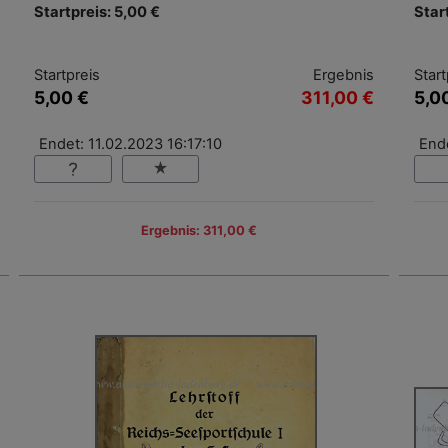
Startpreis: 5,00 €
Star
Startpreis
Ergebnis
Start
5,00 €
311,00 €
5,0
Endet: 11.02.2023 16:17:10
Ende
Ergebnis: 311,00 €