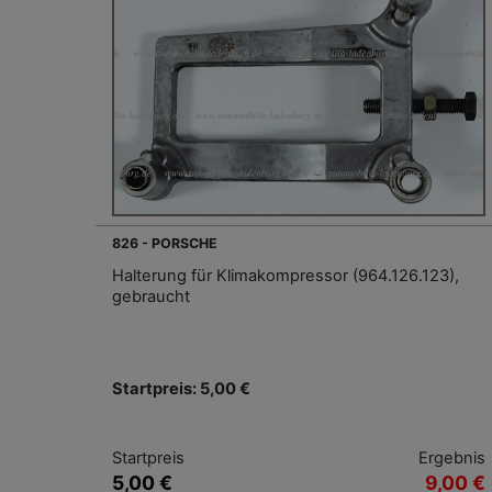
826 - PORSCHE
Halterung für Klimakompressor (964.126.123),
gebraucht
Startpreis: 5,00 €
Startpreis
Ergebnis
5,00 €
9,00 €