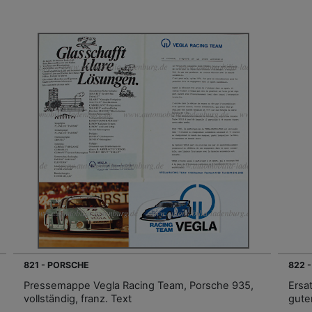
821 - PORSCHE
822 -
Pressemappe Vegla Racing Team, Porsche 935,
Ersa
vollständig, franz. Text
gute