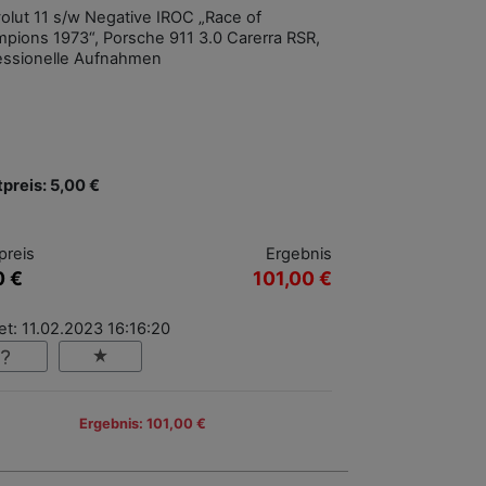
olut 11 s/w Negative IROC „Race of
pions 1973“, Porsche 911 3.0 Carerra RSR,
essionelle Aufnahmen
tpreis: 5,00 €
preis
Ergebnis
0 €
101,00 €
t: 11.02.2023 16:16:20
Ergebnis: 101,00 €