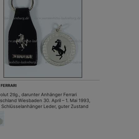
 FERRARI
olut 2tlg., darunter Anhänger Ferrari
schland Wiesbaden 30. April – 1. Mai 1993,
 Schlüsselanhänger Leder, guter Zustand