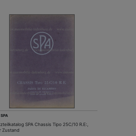
 SPA
tzteilkatalog SPA Chassis Tipo 25C/10 R.E:,
r Zustand