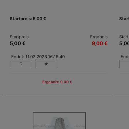
Startpreis: 5,00 €
Star
Startpreis
Ergebnis
Start
5,00 €
9,00 €
5,0
Endet: 11.02.2023 16:16:40
Ende
Ergebnis: 9,00 €