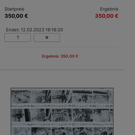
Startpreis
Ergebnis
350,00 €
350,00 €
Endet: 12.02.2023 16:18:20
Ergebnis: 350,00 €