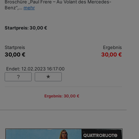
Broschüre „Paul Frere – Au Volant des Mercedes-
Benz“,...
mehr
Startpreis: 30,00 €
Startpreis
Ergebnis
30,00 €
30,00 €
Endet: 12.02.2023 16:17:00
Ergebnis: 30,00 €