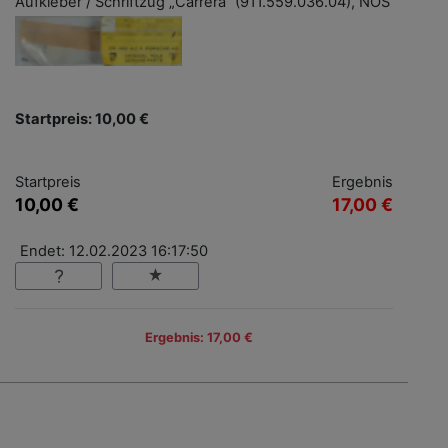
Aufkleber / Schriftzug „Carrera“ (911.559.036.04), NOS
Startpreis: 10,00 €
Startpreis
Ergebnis
10,00 €
17,00 €
Endet: 12.02.2023 16:17:50
Ergebnis: 17,00 €