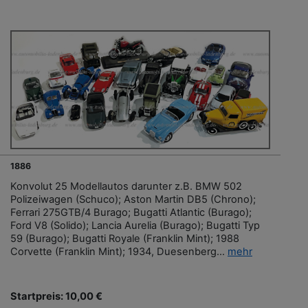
1886
Konvolut 25 Modellautos darunter z.B. BMW 502
Polizeiwagen (Schuco); Aston Martin DB5 (Chrono);
Ferrari 275GTB/4 Burago; Bugatti Atlantic (Burago);
Ford V8 (Solido); Lancia Aurelia (Burago); Bugatti Typ
59 (Burago); Bugatti Royale (Franklin Mint); 1988
Corvette (Franklin Mint); 1934, Duesenberg...
mehr
Startpreis: 10,00 €