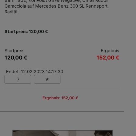
Bern 1952, Konvolut 6 s/w Negative, Unfall Rudolf
Caracciola auf Mercedes Benz 300 SL Rennsport,
Rarität
Startpreis: 120,00 €
Startpreis
Ergebnis
120,00 €
152,00 €
Endet: 12.02.2023 14:17:30
Ergebnis: 152,00 €