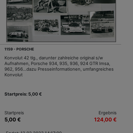
1159 - PORSCHE
Konvolut 42 tlg., darunter zahlreiche original s/w
Aufnahmen, Porsche 934, 935, 936, 924 GTR Imsa,
962, 956…dazu Presseinformationen, umfangreiches
Konvolut
Startpreis: 5,00 €
Startpreis
Ergebnis
5,00 €
124,00 €