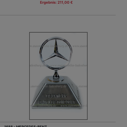
Ergebnis: 211,00 €
1688 - MERCEDES-BENZ