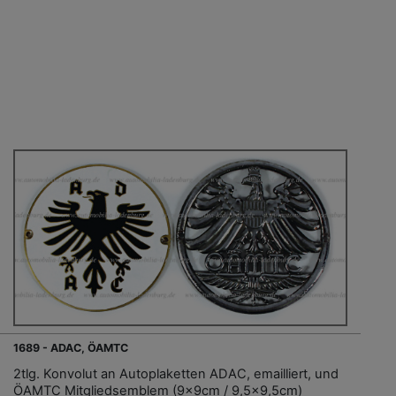
1689 - ADAC, ÖAMTC
2tlg. Konvolut an Autoplaketten ADAC, emailliert, und
ÖAMTC Mitgliedsemblem (9x9cm / 9,5x9,5cm)