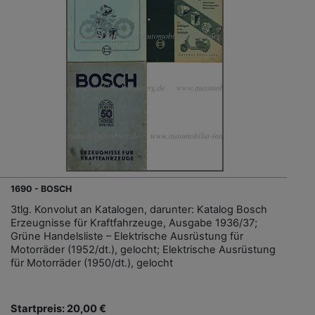
1690 - BOSCH
3tlg. Konvolut an Katalogen, darunter: Katalog Bosch
Erzeugnisse für Kraftfahrzeuge, Ausgabe 1936/37;
Grüne Handelsliste – Elektrische Ausrüstung für
Motorräder (1952/dt.), gelocht; Elektrische Ausrüstung
für Motorräder (1950/dt.), gelocht
Startpreis: 20,00 €