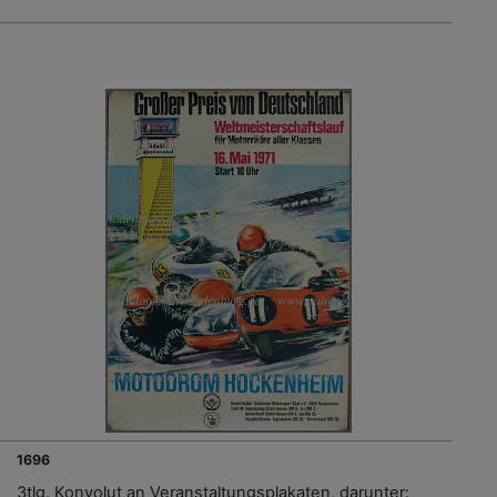
1696
3tlg. Konvolut an Veranstaltungsplakaten, darunter: