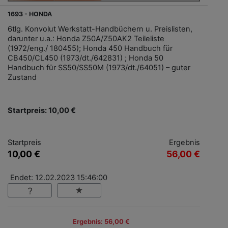
1693 - HONDA
6tlg. Konvolut Werkstatt-Handbüchern u. Preislisten,
darunter u.a.: Honda Z50A/Z50AK2 Teileliste
(1972/eng./ 180455); Honda 450 Handbuch für
CB450/CL450 (1973/dt./642831) ; Honda 50
Handbuch für SS50/SS50M (1973/dt./64051) – guter
Zustand
Startpreis: 10,00 €
Startpreis
Ergebnis
10,00 €
56,00 €
Endet: 12.02.2023 15:46:00
Ergebnis: 56,00 €