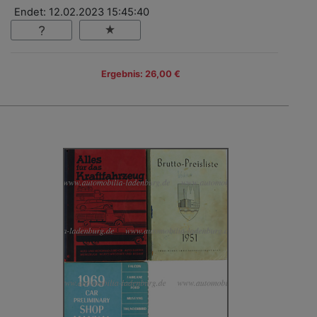
Endet: 12.02.2023 15:45:40
Ergebnis: 26,00 €