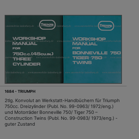
1684 - TRIUMPH
2tlg. Konvolut an Werkstatt-Handbüchern für Triumph
750cc. Dreizylinder (Publ. No. 99-0963/ 1972/eng.)
und Motorräder Bonneville 750/ Tiger 750 –
Construction Twins (Publ. No. 99-0983/ 1973/eng.) -
guter Zustand