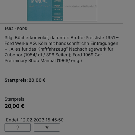
1692 - FORD
3tlg. Bücherkonvolut, darunter: Brutto-Preisliste 1951 –
Ford Werke AG. Köln mit handschriftlichn Eintragungen
+ „Alles für das Kraftfahrzeug“ Nachschlagewerk für
Zubehör (1954/ dt./ 396 Seiten); Ford 1969 Car
Preliminary Shop Manual (1968/ eng.)
Startpreis: 20,00 €
Startpreis
20,00 €
Endet: 12.02.2023 15:45:50