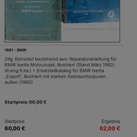
1681 - BMW
2tlg. Konvolut bestehend aus: Reparaturanleitung für
BMW Isetta Motocoupé, illustriert (Stand März 1962/
dt.eng.fr.ita.) + Ersatzteilkatalog für BMW Isetta
„Export“, illustriert mit starken Gebrauchsspuren
außen (1965)
Startpreis: 60,00 €
Startpreis
Ergebnis
60,00 €
62,00 €