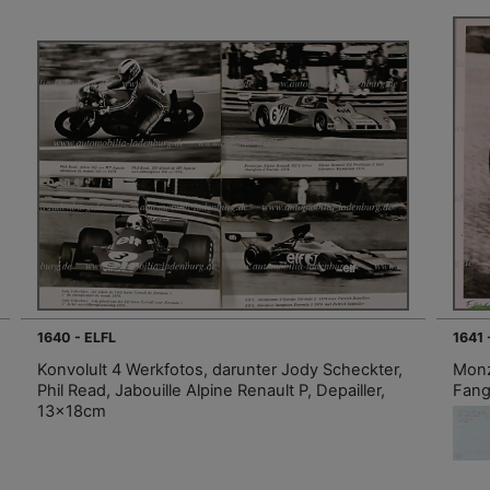
1640 - ELFL
1641 
Konvolult 4 Werkfotos, darunter Jody Scheckter,
Monz
Phil Read, Jabouille Alpine Renault P, Depailler,
Fang
13x18cm