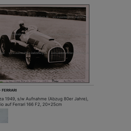
- FERRARI
a 1949, s/w Aufnahme (Abzug 80er Jahre),
io auf Ferrari 166 F2, 20x25cm