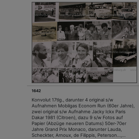
1642
Konvolut 17tlg., darunter 4 original s/w
Aufnahmen Mobilgas Econom Run (60er Jahre),
zwei original s/w Aufnahme Jacky Ickx Paris
Dakar 1981 (Citroen), dazu 9 s/w Fotos auf
Papier (Abzüge neueren Datums) 50er-70er
Jahre Grand Prix Monaco, darunter Lauda,
Scheckter, Arnoux, de Filippis, Peterson…,...