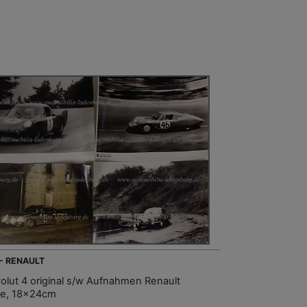
 - RENAULT
olut 4 original s/w Aufnahmen Renault
ne, 18x24cm