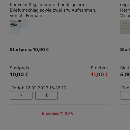
Konvolut 3tlg., darunter handsignierter
orig
Briefumschlag sowie zwei s/w Aufnahmen,
Herm
versch. Formate
Veran
Startpreis: 10,00 €
Star
Startpreis
Ergebnis
Start
10,00 €
11,00 €
5,0
Endet: 12.02.2023 15:36:10
End
Ergebnis: 11,00 €