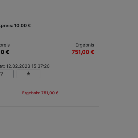
tpreis: 10,00 €
preis
Ergebnis
00 €
751,00 €
et: 12.02.2023 15:37:20
Ergebnis: 751,00 €