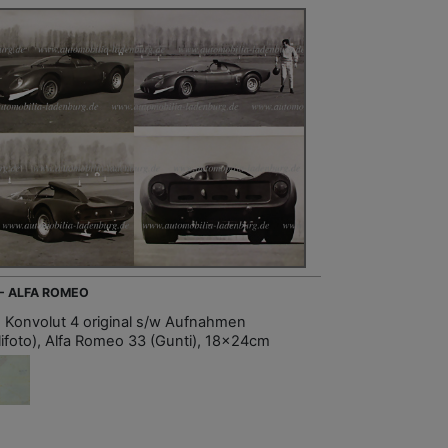
 - ALFA ROMEO
, Konvolut 4 original s/w Aufnahmen
lifoto), Alfa Romeo 33 (Gunti), 18x24cm