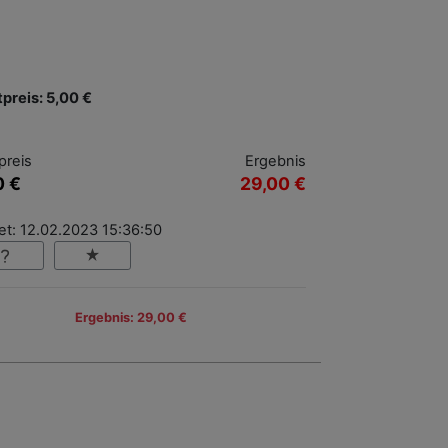
tpreis: 5,00 €
preis
Ergebnis
0 €
29,00 €
et: 12.02.2023 15:36:50
Ergebnis: 29,00 €