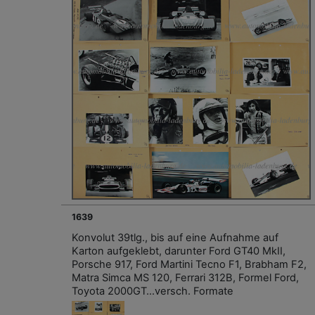
1639
Konvolut 39tlg., bis auf eine Aufnahme auf
Karton aufgeklebt, darunter Ford GT40 MkII,
Porsche 917, Ford Martini Tecno F1, Brabham F2,
Matra Simca MS 120, Ferrari 312B, Formel Ford,
Toyota 2000GT…versch. Formate