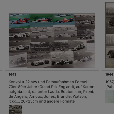
1643
1644
Konvolut 22 s/w und Farbaufnahmen Formel 1
1967
70er-80er Jahre (Grand Prix England), auf Karton
(Pub
aufgebracht, darunter Lauda, Reutemann, Pironi,
de Angelis, Arnoux, Jones, Brundle, Watson,
Ickx…, 20x25cm und andere Formate