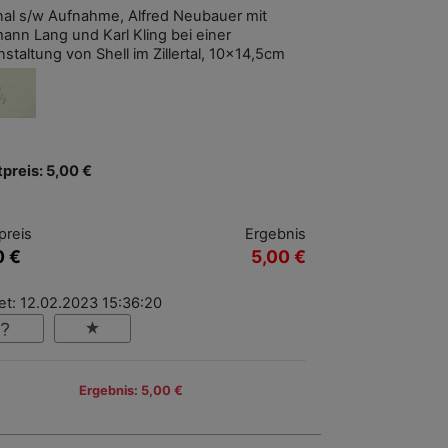
inal s/w Aufnahme, Alfred Neubauer mit
ann Lang und Karl Kling bei einer
staltung von Shell im Zillertal, 10x14,5cm
tpreis: 5,00 €
preis
Ergebnis
0 €
5,00 €
et: 12.02.2023 15:36:20
Ergebnis: 5,00 €