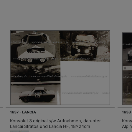
1637 - LANCIA
1638
Konvolut 3 original s/w Aufnahmen, darunter
Konv
Lancai Stratos und Lancia HF, 18x24cm
Alpi