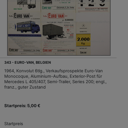
343 - EURO-VAN, BELGIEN
1964, Konvolut 6tlg., Verkaufsprospekte Euro-Van
Monocoque, Aluminium-Aufbau, Exterior-Post für
Mercedes L 405/407, Semi-Trailer, Series 200; engl.,
franz., guter Zustand
Startpreis: 5,00 €
Startpreis