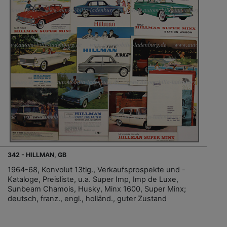
342 - HILLMAN, GB
1964-68, Konvolut 13tlg., Verkaufsprospekte und -
Kataloge, Preisliste, u.a. Super Imp, Imp de Luxe,
Sunbeam Chamois, Husky, Minx 1600, Super Minx;
deutsch, franz., engl., holländ., guter Zustand