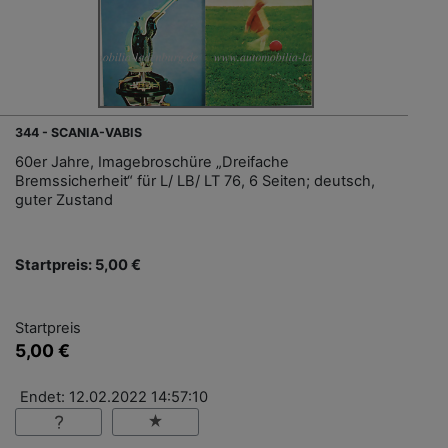
344 - SCANIA-VABIS
60er Jahre, Imagebroschüre „Dreifache
Bremssicherheit“ für L/ LB/ LT 76, 6 Seiten; deutsch,
guter Zustand
Startpreis: 5,00 €
Startpreis
5,00 €
Endet: 12.02.2022 14:57:10