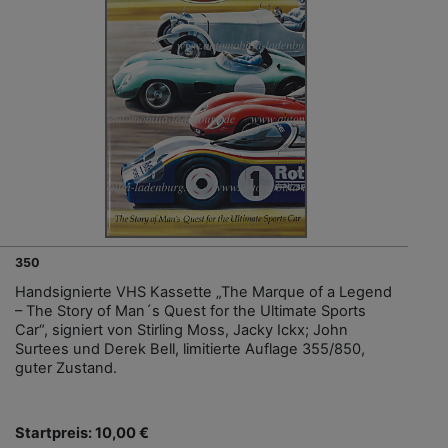
350
Handsignierte VHS Kassette „The Marque of a Legend
– The Story of Man´s Quest for the Ultimate Sports
Car“, signiert von Stirling Moss, Jacky Ickx; John
Surtees und Derek Bell, limitierte Auflage 355/850,
guter Zustand.
Startpreis: 10,00 €