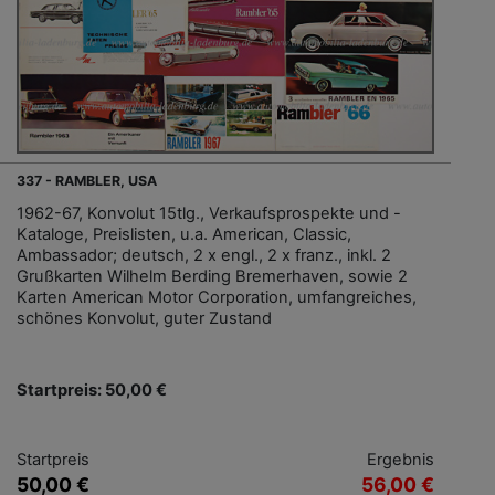
337 - RAMBLER, USA
1962-67, Konvolut 15tlg., Verkaufsprospekte und -
Kataloge, Preislisten, u.a. American, Classic,
Ambassador; deutsch, 2 x engl., 2 x franz., inkl. 2
Grußkarten Wilhelm Berding Bremerhaven, sowie 2
Karten American Motor Corporation, umfangreiches,
schönes Konvolut, guter Zustand
Startpreis: 50,00 €
Startpreis
Ergebnis
50,00 €
56,00 €