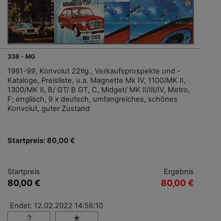
338 - MG
1961-99, Konvolut 22tlg., Verkaufsprospekte und -
Kataloge, Preisliste, u.a. Magnette Mk IV, 1100/MK II,
1300/MK II, B/ GT/ B GT, C, Midget/ MK II/III/IV, Metro,
F; englisch, 9 x deutsch, umfangreiches, schönes
Konvolut, guter Zustand
Startpreis: 80,00 €
Startpreis
Ergebnis
80,00 €
80,00 €
Endet: 12.02.2022 14:56:10