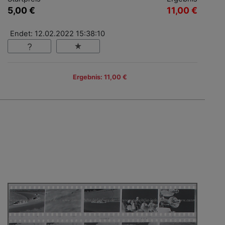
5,00 €
11,00 €
Endet: 12.02.2022 15:38:10
Ergebnis: 11,00 €