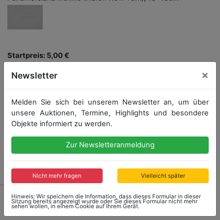
Startpreis: 5,00 €
×
Newsletter
Startpreis
Ergebnis
5,00 €
38,00 €
Melden Sie sich bei unserem Newsletter an, um über
unsere Auktionen, Termine, Highlights und besondere
Endet: 12.02.2022 15:38:40
Objekte informiert zu werden.
Zur Newsletteranmeldung
Ergebnis: 38,00 €
Nicht mehr fragen
Vielleicht später
Hinweis: Wir speichern die Information, dass dieses Formular in dieser
Sitzung bereits angezeigt wurde oder Sie dieses Formular nicht mehr
sehen wollen, in einem Cookie auf Ihrem Gerät.