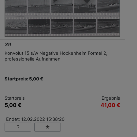
591
Konvolut 15 s/w Negative Hockenheim Formel 2,
professionelle Aufnahmen
Startpreis: 5,00 €
Startpreis
Ergebnis
5,00 €
41,00 €
Endet: 12.02.2022 15:38:20