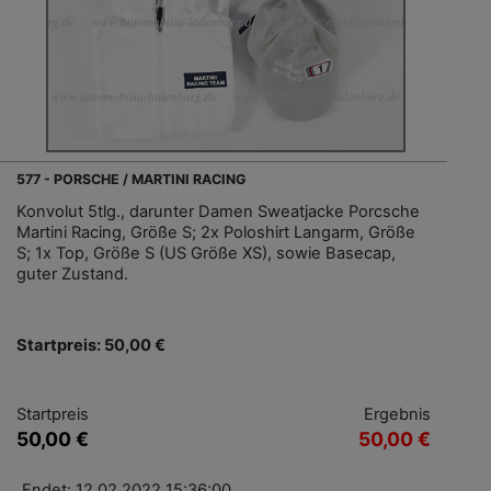
577 - PORSCHE / MARTINI RACING
Konvolut 5tlg., darunter Damen Sweatjacke Porcsche
Martini Racing, Größe S; 2x Poloshirt Langarm, Größe
S; 1x Top, Größe S (US Größe XS), sowie Basecap,
guter Zustand.
Startpreis: 50,00 €
Startpreis
Ergebnis
50,00 €
50,00 €
Endet: 12.02.2022 15:36:00