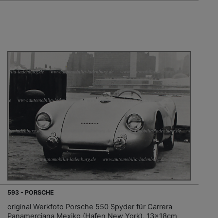
593 - PORSCHE
original Werkfoto Porsche 550 Spyder für Carrera
Panamerciana Mexiko (Hafen New York), 13x18cm