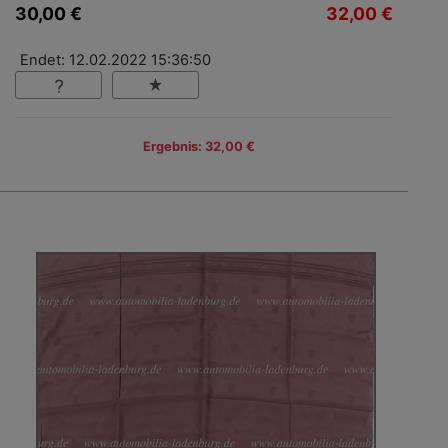
30,00 €
32,00 €
Endet: 12.02.2022 15:36:50
Ergebnis: 32,00 €