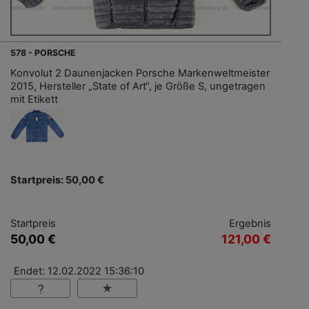
578 - PORSCHE
Konvolut 2 Daunenjacken Porsche Markenweltmeister
2015, Hersteller „State of Art“, je Größe S, ungetragen
mit Etikett
Startpreis: 50,00 €
Startpreis
Ergebnis
50,00 €
121,00 €
Endet: 12.02.2022 15:36:10