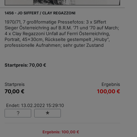
1456 - JO SIFFERT / CLAY REGAZZONI
1970/71, 7 großformatige Pressefotos: 3 x Siffert
Sieger Österreichring auf B.R.M. '71 und '70 auf March;
4 x Clay Regazzoni Unfall auf Ferrri Österreichring,
Portrait, 45x30cm, Rückseite gestempelt „Hruby“,
professionelle Aufnahmen; sehr guter Zustand
Startpreis: 70,00 €
Startpreis
Ergebnis
70,00 €
100,00 €
Endet: 13.02.2022 15:29:10
Ergebnis: 100,00 €