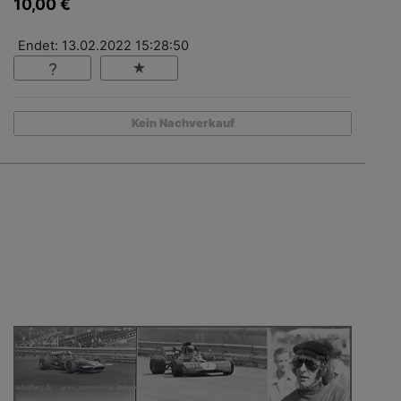
10,00 €
Endet: 13.02.2022 15:28:50
Kein Nachverkauf