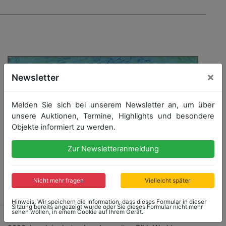
×
Newsletter
Melden Sie sich bei unserem Newsletter an, um über
unsere Auktionen, Termine, Highlights und besondere
Objekte informiert zu werden.
Zur Newsletteranmeldung
Nicht mehr fragen
Vielleicht später
Hinweis: Wir speichern die Information, dass dieses Formular in dieser
Sitzung bereits angezeigt wurde oder Sie dieses Formular nicht mehr
sehen wollen, in einem Cookie auf Ihrem Gerät.
1457 - MICHAEL SCHUMACHER / MICHAEL SCHILD