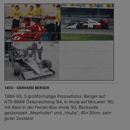
1453 - GERHARD BERGER
1984-93, 3 großformatige Pressefotos: Berger auf
ATS-BMW Österreichring '84, in Imola auf McLaren '90,
mit Alesi in der Ferrari-Box Imola '93, Rückseite
gestempelt „Meyrhofer“ und „Hruby“, 45x30cm; sehr
guter Zustand