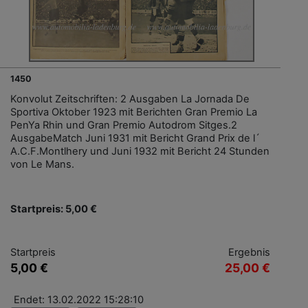
1450
Konvolut Zeitschriften: 2 Ausgaben La Jornada De
Sportiva Oktober 1923 mit Berichten Gran Premio La
PenYa Rhin und Gran Premio Autodrom Sitges.2
AusgabeMatch Juni 1931 mit Bericht Grand Prix de l´
A.C.F.Montlhery und Juni 1932 mit Bericht 24 Stunden
von Le Mans.
Startpreis: 5,00 €
Startpreis
Ergebnis
5,00 €
25,00 €
Endet: 13.02.2022 15:28:10