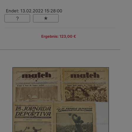
Endet: 13.02.2022 15:28:00
Ergebnis: 123,00 €