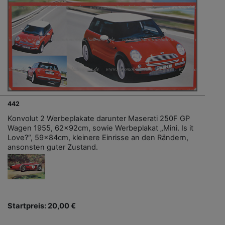
442
Konvolut 2 Werbeplakate darunter Maserati 250F GP
Wagen 1955, 62x92cm, sowie Werbeplakat „Mini. Is it
Love?“, 59x84cm, kleinere Einrisse an den Rändern,
ansonsten guter Zustand.
Startpreis: 20,00 €