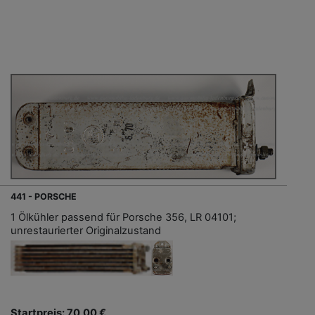
441 - PORSCHE
1 Ölkühler passend für Porsche 356, LR 04101;
unrestaurierter Originalzustand
Startpreis: 70,00 €