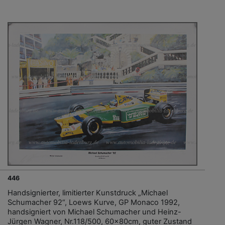
446
Handsignierter, limitierter Kunstdruck „Michael
Schumacher 92“, Loews Kurve, GP Monaco 1992,
handsigniert von Michael Schumacher und Heinz-
Jürgen Wagner, Nr.118/500, 60x80cm, guter Zustand