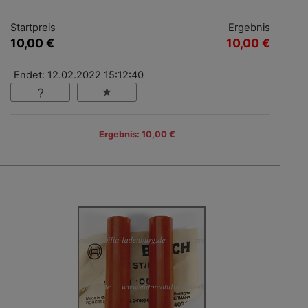
Startpreis
Ergebnis
10,00 €
10,00 €
Endet: 12.02.2022 15:12:40
Ergebnis: 10,00 €