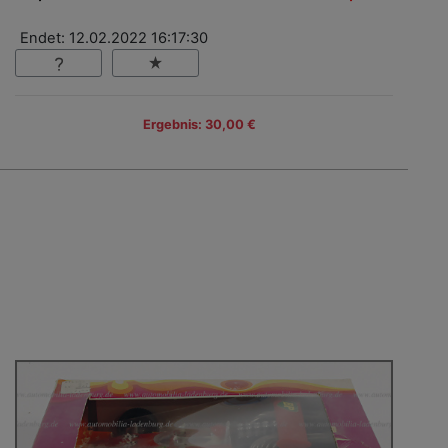
Endet: 12.02.2022 16:17:30
Ergebnis: 30,00 €