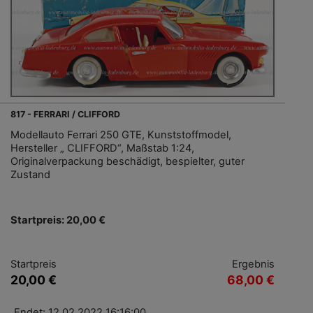
817 - FERRARI / CLIFFORD
Modellauto Ferrari 250 GTE, Kunststoffmodel,
Hersteller „ CLIFFORD“, Maßstab 1:24,
Originalverpackung beschädigt, bespielter, guter
Zustand
Startpreis: 20,00 €
Startpreis
Ergebnis
20,00 €
68,00 €
Endet: 12.02.2022 16:16:00