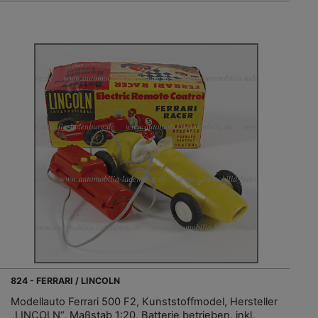
824 - FERRARI / LINCOLN
Modellauto Ferrari 500 F2, Kunststoffmodel, Hersteller
„LINCOLN“, Maßstab 1:20, Batterie betrieben, inkl.