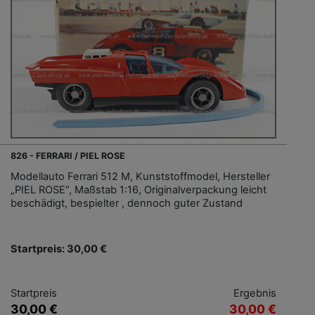
826 - FERRARI / PIEL ROSE
Modellauto Ferrari 512 M, Kunststoffmodel, Hersteller
„PIEL ROSE“, Maßstab 1:16, Originalverpackung leicht
beschädigt, bespielter , dennoch guter Zustand
Startpreis: 30,00 €
Startpreis
Ergebnis
30,00 €
30,00 €