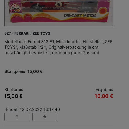
827 - FERRARI / ZEE TOYS
Modellauto Ferrari 312 F1, Metallmodel, Hersteller „ZEE
TOYS“, Maßstab 1:24, Originalverpackung leicht
beschädigt, bespielter , dennoch guter Zustand
Startpreis: 15,00 €
Startpreis
Ergebnis
15,00 €
15,00 €
Endet: 12.02.2022 16:17:40