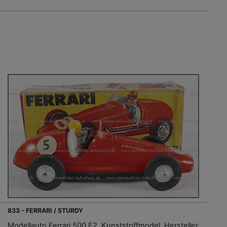
833 - FERRARI / STURDY
Modellauto Ferrari 500 F2, Kunststoffmodel, Hersteller