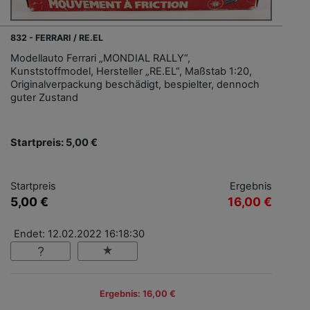
832 - FERRARI / RE.EL
Modellauto Ferrari „MONDIAL RALLY“,
Kunststoffmodel, Hersteller „RE.EL“, Maßstab 1:20,
Originalverpackung beschädigt, bespielter, dennoch
guter Zustand
Startpreis: 5,00 €
Startpreis
Ergebnis
5,00 €
16,00 €
Endet: 12.02.2022 16:18:30
Ergebnis: 16,00 €