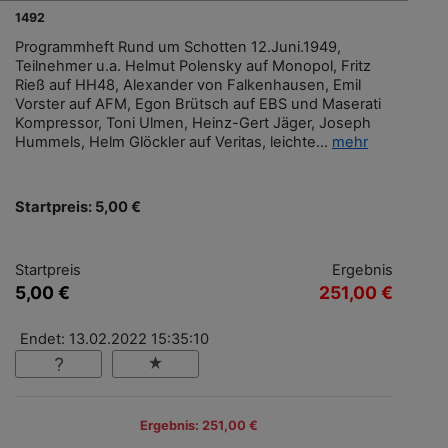
1492
Programmheft Rund um Schotten 12.Juni.1949,
Teilnehmer u.a. Helmut Polensky auf Monopol, Fritz
Rieß auf HH48, Alexander von Falkenhausen, Emil
Vorster auf AFM, Egon Brütsch auf EBS und Maserati
Kompressor, Toni Ulmen, Heinz-Gert Jäger, Joseph
Hummels, Helm Glöckler auf Veritas, leichte...
mehr
Startpreis: 5,00 €
Startpreis
Ergebnis
5,00 €
251,00 €
Endet: 13.02.2022 15:35:10
Ergebnis: 251,00 €