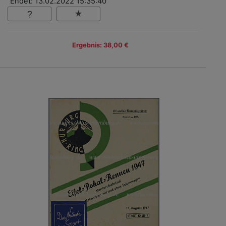
Endet: 13.02.2022 15:35:40
Ergebnis: 38,00 €