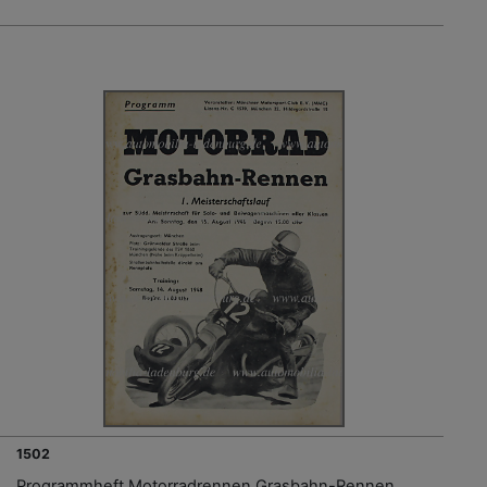
1502
Programmheft Motorradrennen Grasbahn-Rennen