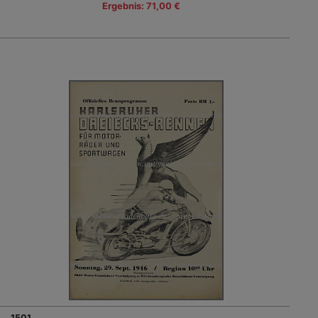
Ergebnis: 71,00 €
1501