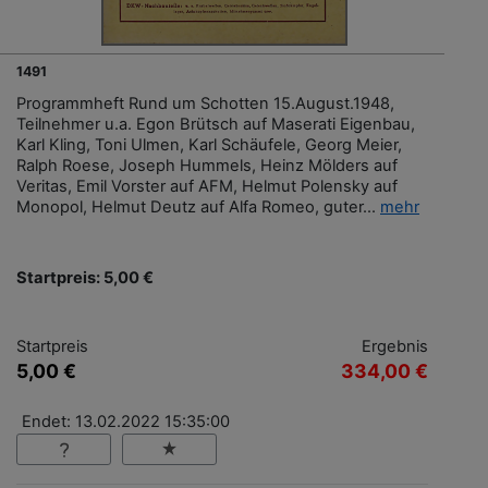
1491
Programmheft Rund um Schotten 15.August.1948,
Teilnehmer u.a. Egon Brütsch auf Maserati Eigenbau,
Karl Kling, Toni Ulmen, Karl Schäufele, Georg Meier,
Ralph Roese, Joseph Hummels, Heinz Mölders auf
Veritas, Emil Vorster auf AFM, Helmut Polensky auf
Monopol, Helmut Deutz auf Alfa Romeo, guter...
mehr
Startpreis: 5,00 €
Startpreis
Ergebnis
5,00 €
334,00 €
Endet: 13.02.2022 15:35:00