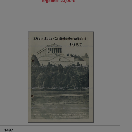
Ergebnis: 23,00 €
1497