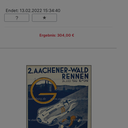
Endet: 13.02.2022 15:34:40
Ergebnis: 304,00 €