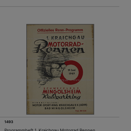
1493
Programmheft 1. Kraichgau Motorrad Rennen