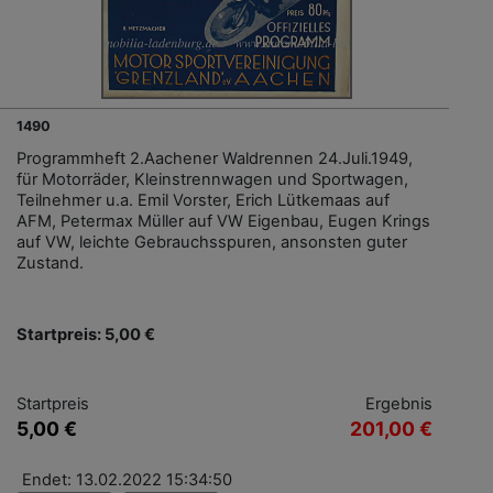
1490
Programmheft 2.Aachener Waldrennen 24.Juli.1949,
für Motorräder, Kleinstrennwagen und Sportwagen,
Teilnehmer u.a. Emil Vorster, Erich Lütkemaas auf
AFM, Petermax Müller auf VW Eigenbau, Eugen Krings
auf VW, leichte Gebrauchsspuren, ansonsten guter
Zustand.
Startpreis: 5,00 €
Startpreis
Ergebnis
5,00 €
201,00 €
Endet: 13.02.2022 15:34:50