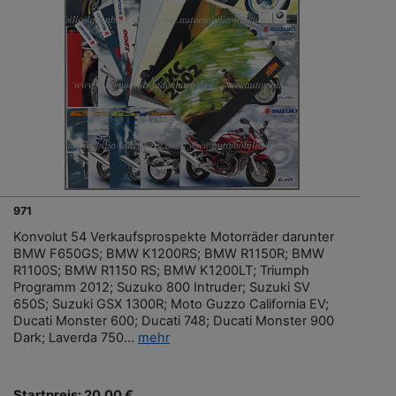
971
Konvolut 54 Verkaufsprospekte Motorräder darunter
BMW F650GS; BMW K1200RS; BMW R1150R; BMW
R1100S; BMW R1150 RS; BMW K1200LT; Triumph
Programm 2012; Suzuko 800 Intruder; Suzuki SV
650S; Suzuki GSX 1300R; Moto Guzzo California EV;
Ducati Monster 600; Ducati 748; Ducati Monster 900
Dark; Laverda 750...
mehr
Startpreis: 20,00 €