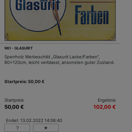
961 - GLASURIT
Sperrholz Werbeschild „Glasurit Lacke/Farben“,
80x120cm, leicht verblasst, ansonsten guter Zustand.
Startpreis: 50,00 €
Startpreis
Ergebnis
50,00 €
102,00 €
Endet: 13.02.2022 14:06:40