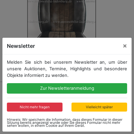
×
Newsletter
Melden Sie sich bei unserem Newsletter an, um über
unsere Auktionen, Termine, Highlights und besondere
Objekte informiert zu werden.
977 - PORSCHE
Zur Newsletteranmeldung
1 Sitz passend für Porsche ab Baujahr 1966, aus
Teilleder an Beschläge, gebrauchter dennoch guter
Zustand
Nicht mehr fragen
Vielleicht später
Hinweis: Wir speichern die Information, dass dieses Formular in dieser
Sitzung bereits angezeigt wurde oder Sie dieses Formular nicht mehr
sehen wollen, in einem Cookie auf Ihrem Gerät.