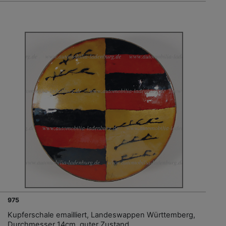
975
Kupferschale emailliert, Landeswappen Württemberg,
Durchmesser 14cm, guter Zustand.