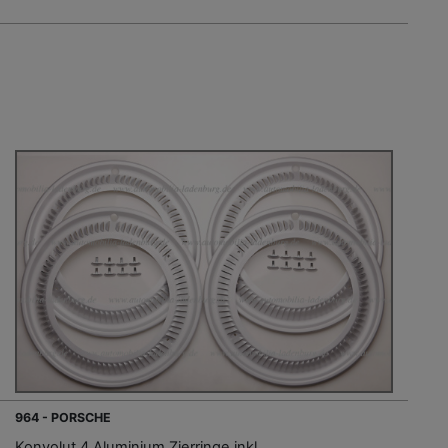
964 - PORSCHE
Konvolut 4 Aluminium Zierringe inkl.