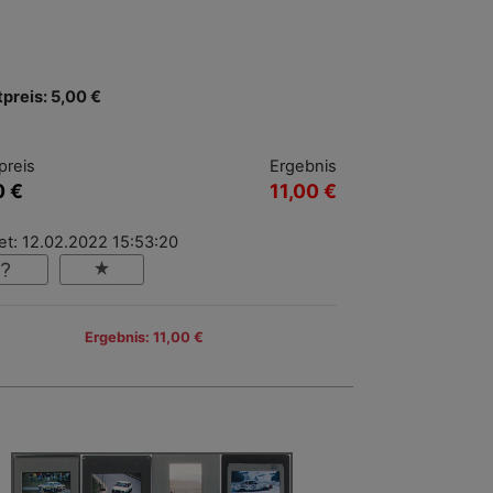
tpreis: 5,00 €
preis
Ergebnis
0 €
11,00 €
et: 12.02.2022 15:53:20
Ergebnis: 11,00 €