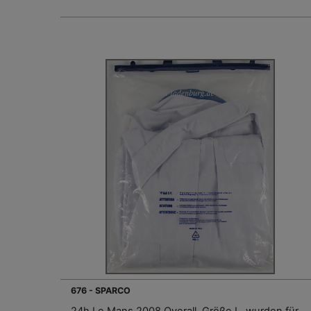
676 - SPARCO