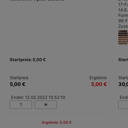
17-F
14.8
Form
99-F
Zust
Startpreis: 5,00 €
Star
Startpreis
Ergebnis
Start
5,00 €
5,00 €
30,
Endet: 12.02.2022 15:52:10
End
Ergebnis: 5,00 €