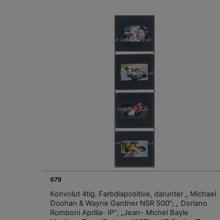
679
Konvolut 4tlg. Farbdiapositive, darunter „ Michael
Doohan & Wayne Gardner NSR 500“; „ Doriano
Romboni Aprilia- IP“; „Jean- Michel Bayle