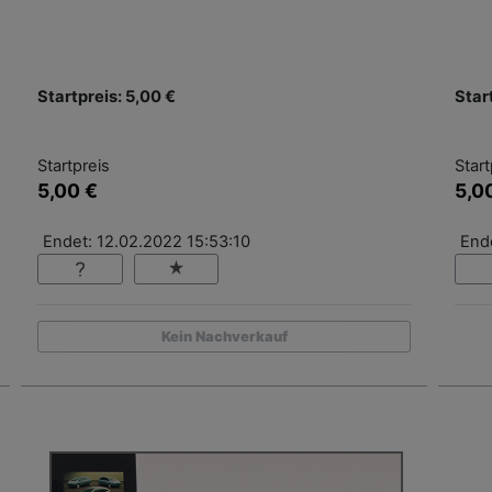
Startpreis: 5,00 €
Star
Startpreis
Start
5,00 €
5,0
Endet: 12.02.2022 15:53:10
End
Kein Nachverkauf