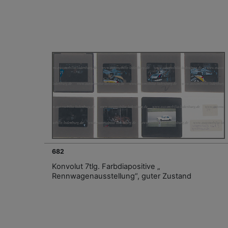
682
Konvolut 7tlg. Farbdiapositive „
Rennwagenausstellung“, guter Zustand