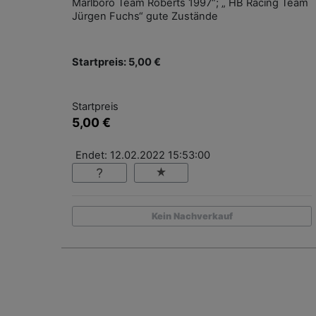
Marlboro Team Roberts 1997“; „ HB Racing Team
Jürgen Fuchs“ gute Zustände
Startpreis: 5,00 €
Startpreis
5,00 €
Endet: 12.02.2022 15:53:00
Kein Nachverkauf