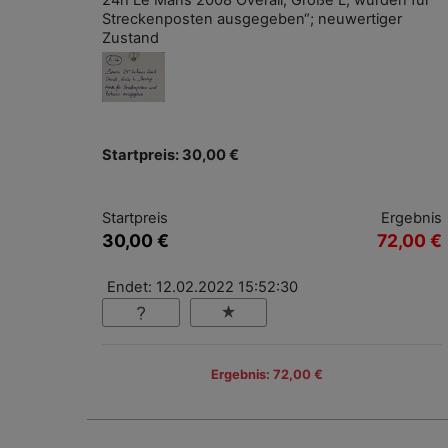
24h Le Mans 2008 Overall, Größe L, wurden für
Streckenposten ausgegeben“; neuwertiger
Zustand
Startpreis: 30,00 €
Startpreis
Ergebnis
30,00 €
72,00 €
Endet: 12.02.2022 15:52:30
Ergebnis: 72,00 €