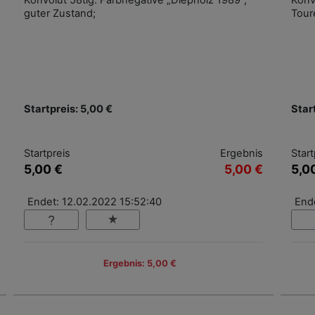
Konvolut 58tlg. Farbnegative „Diepholz 1989“;
Konv
guter Zustand;
Tour
Startpreis: 5,00 €
Star
Startpreis
Ergebnis
Start
5,00 €
5,00 €
5,0
Endet: 12.02.2022 15:52:40
End
Ergebnis: 5,00 €