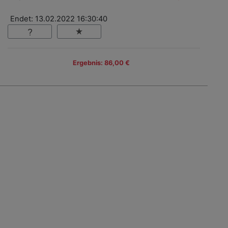
Endet: 13.02.2022 16:30:40
Ergebnis: 86,00 €