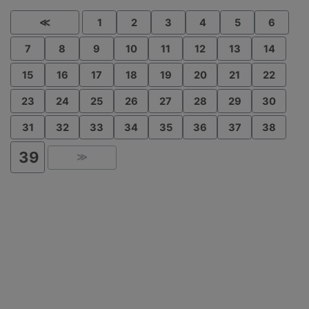
≪
1
2
3
4
5
6
7
8
9
10
11
12
13
14
15
16
17
18
19
20
21
22
23
24
25
26
27
28
29
30
31
32
33
34
35
36
37
38
39
≫