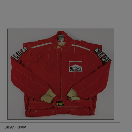
5097 - OMP