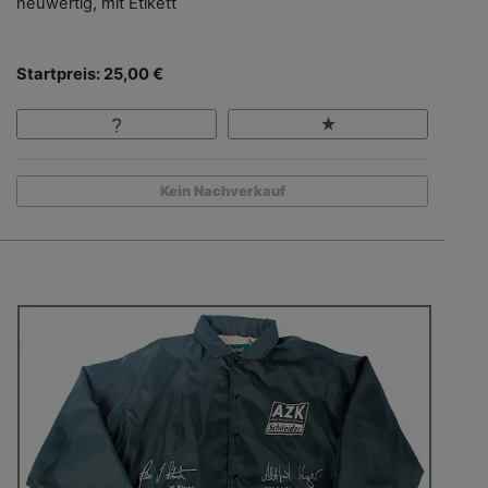
neuwertig, mit Etikett
Startpreis: 25,00 €
Kein Nachverkauf