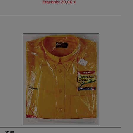
Ergebnis: 20,00 €
5099