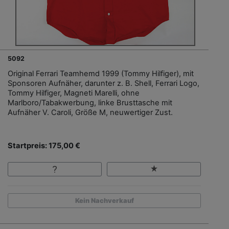
5092
Original Ferrari Teamhemd 1999 (Tommy Hilfiger), mit
Sponsoren Aufnäher, darunter z. B. Shell, Ferrari Logo,
Tommy Hilfiger, Magneti Marelli, ohne
Marlboro/Tabakwerbung, linke Brusttasche mit
Aufnäher V. Caroli, Größe M, neuwertiger Zust.
Startpreis: 175,00 €
Kein Nachverkauf