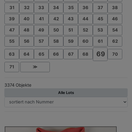
31
32
33
34
35
36
37
38
39
40
41
42
43
44
45
46
47
48
49
50
51
52
53
54
55
56
57
58
59
60
61
62
69
63
64
65
66
67
68
70
71
≫
3374 Objekte
Alle Lots