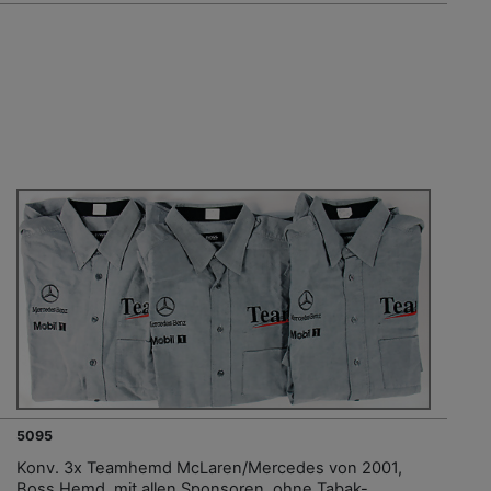
5095
Konv. 3x Teamhemd McLaren/Mercedes von 2001,
Boss Hemd, mit allen Sponsoren, ohne Tabak-