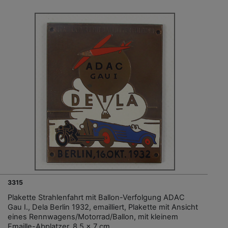
3315
Plakette Strahlenfahrt mit Ballon-Verfolgung ADAC
Gau I., Dela Berlin 1932, emailliert, Plakette mit Ansicht
eines Rennwagens/Motorrad/Ballon, mit kleinem
Emaille-Abplatzer, 8,5 x 7 cm,