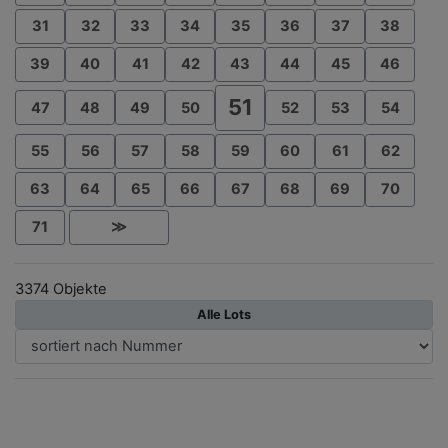
31
32
33
34
35
36
37
38
39
40
41
42
43
44
45
46
51
47
48
49
50
52
53
54
55
56
57
58
59
60
61
62
63
64
65
66
67
68
69
70
71
≫
3374 Objekte
Alle Lots