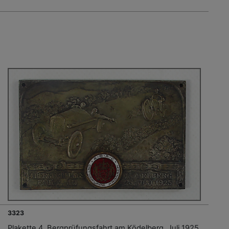
3323
Plakette 4. Bergprüfungsfahrt am Ködelberg, Juli 1925,