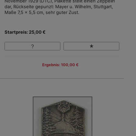
November 1929 (DTC), Plakette stellt einen Zeppelin
dar, Rückseite gepunzt: Mayer u. Wilhelm, Stuttgart,
Maße 7,5 x 5,5 cm, sehr guter Zust.
Startpreis: 25,00 €
Ergebnis: 100,00 €