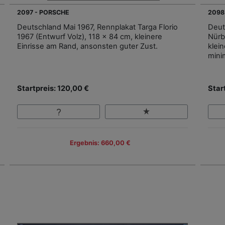
2097 - PORSCHE
2098
Deutschland Mai 1967, Rennplakat Targa Florio
Deut
1967 (Entwurf Volz), 118 x 84 cm, kleinere
Nürb
Einrisse am Rand, ansonsten guter Zust.
klei
mini
Startpreis: 120,00 €
Star
Ergebnis: 660,00 €