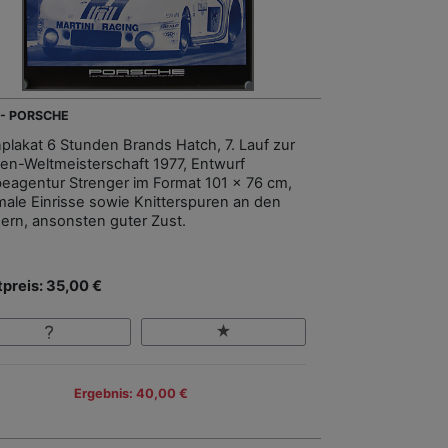
 - PORSCHE
plakat 6 Stunden Brands Hatch, 7. Lauf zur
en-Weltmeisterschaft 1977, Entwurf
eagentur Strenger im Format 101 x 76 cm,
male Einrisse sowie Knitterspuren an den
ern, ansonsten guter Zust.
tpreis: 35,00 €
Ergebnis: 40,00 €