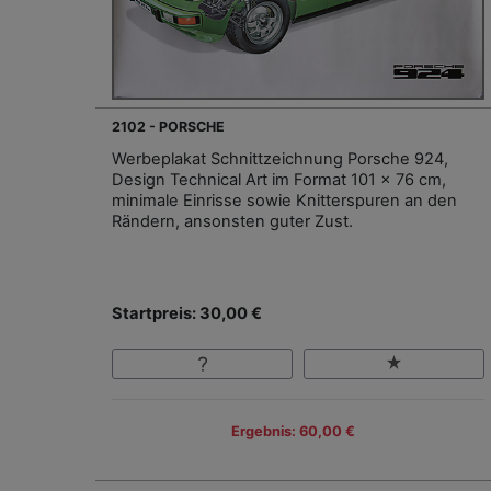
2102 - PORSCHE
Werbeplakat Schnittzeichnung Porsche 924,
Design Technical Art im Format 101 x 76 cm,
minimale Einrisse sowie Knitterspuren an den
Rändern, ansonsten guter Zust.
Startpreis: 30,00 €
Ergebnis: 60,00 €