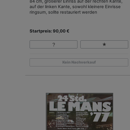
84 cm, größerer Einriss auf der rechten Kante,
auf der linken Kante, sowohl kleinere Einrisse
ringsum, sollte restauriert werden
Startpreis: 90,00 €
Kein Nachverkauf