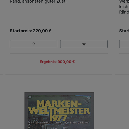
Rand, ansonsten guter Zust.
Werb
leic
Ränd
Startpreis: 220,00 €
Star
Ergebnis: 900,00 €