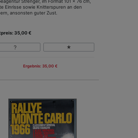
eagentur Strenger, im Format 101 x 76 cm,
hte Einrisse sowie Knitterspuren an den
ern, ansonsten guter Zust.
tpreis: 35,00 €
Ergebnis: 35,00 €