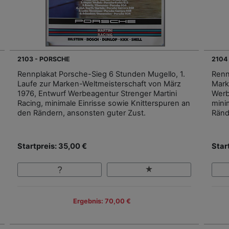
2103 - PORSCHE
2104
Rennplakat Porsche-Sieg 6 Stunden Mugello, 1.
Renn
Laufe zur Marken-Weltmeisterschaft von März
Mark
1976, Entwurf Werbeagentur Strenger Martini
Werb
Racing, minimale Einrisse sowie Knitterspuren an
mini
den Rändern, ansonsten guter Zust.
Ränd
Startpreis: 35,00 €
Star
Ergebnis: 70,00 €