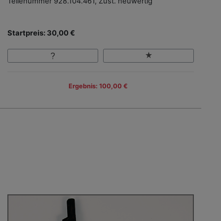
Teilenummer 928.104.461, Zust. neuwertig
Startpreis: 30,00 €
Ergebnis: 100,00 €