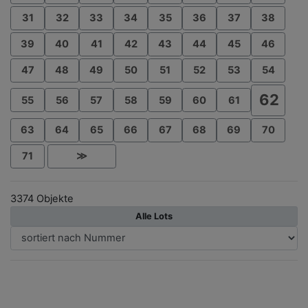
31
32
33
34
35
36
37
38
39
40
41
42
43
44
45
46
47
48
49
50
51
52
53
54
62
55
56
57
58
59
60
61
63
64
65
66
67
68
69
70
71
≫
3374 Objekte
Alle Lots