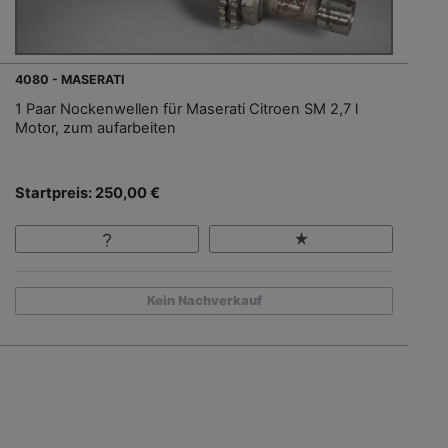
4080 - MASERATI
1 Paar Nockenwellen für Maserati Citroen SM 2,7 l
Motor, zum aufarbeiten
Startpreis: 250,00 €
Kein Nachverkauf