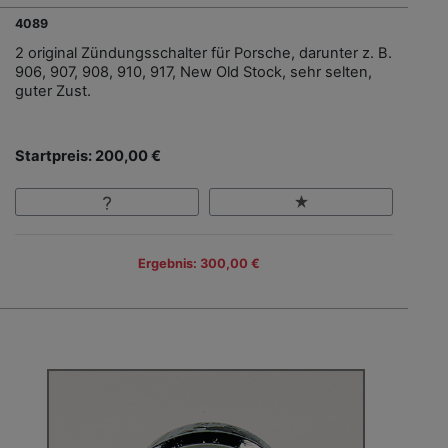
4089
2 original Zündungsschalter für Porsche, darunter z. B.
906, 907, 908, 910, 917, New Old Stock, sehr selten,
guter Zust.
Startpreis: 200,00 €
Ergebnis: 300,00 €