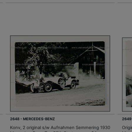
2648 - MERCEDES-BENZ
2649
Konv, 2 original s/w Aufnahmen Semmering 1930
Orig