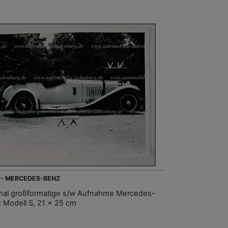
 - MERCEDES-BENZ
inal großformatige s/w Aufnahme Mercedes-
 Modell S, 21 x 25 cm