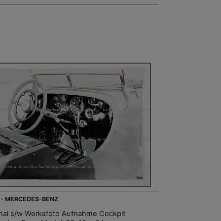
 - MERCEDES-BENZ
inal s/w Werksfoto Aufnahme Cockpit