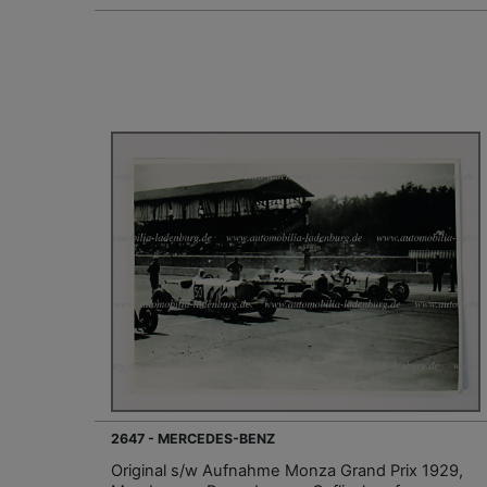
2647 - MERCEDES-BENZ
Original s/w Aufnahme Monza Grand Prix 1929,