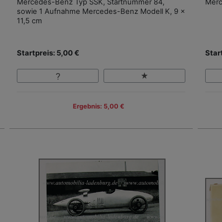
Mercedes-Benz Typ SSK, Startnummer 84,
Merc
sowie 1 Aufnahme Mercedes-Benz Modell K, 9 x
11,5 cm
Startpreis: 5,00 €
Star
Ergebnis: 5,00 €