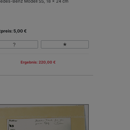
edes-Benz Modell SS, 18 x 24 cm
tpreis: 5,00 €
Ergebnis: 220,00 €