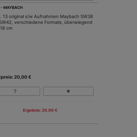
 - MAYBACH
. 13 original s/w Aufnahmen Maybach SW38
SW42, verschiedene Formate, überwiegend
 18 cm
tpreis: 20,00 €
Ergebnis: 20,00 €