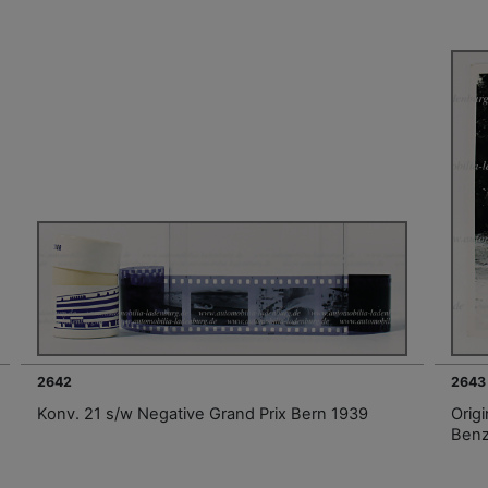
2642
2643
Konv. 21 s/w Negative Grand Prix Bern 1939
Orig
Benz