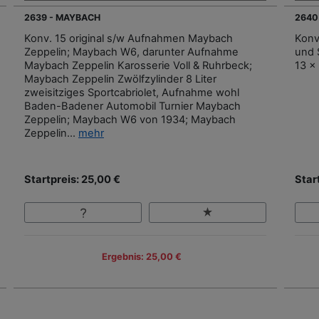
2639 - MAYBACH
2640
Konv. 15 original s/w Aufnahmen Maybach
Konv
Zeppelin; Maybach W6, darunter Aufnahme
und 
Maybach Zeppelin Karosserie Voll & Ruhrbeck;
13 x
Maybach Zeppelin Zwölfzylinder 8 Liter
zweisitziges Sportcabriolet, Aufnahme wohl
Baden-Badener Automobil Turnier Maybach
Zeppelin; Maybach W6 von 1934; Maybach
Zeppelin...
mehr
Startpreis: 25,00 €
Star
Ergebnis: 25,00 €