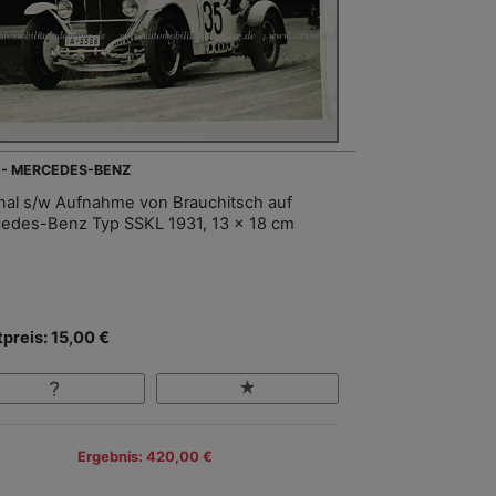
 - MERCEDES-BENZ
inal s/w Aufnahme von Brauchitsch auf
edes-Benz Typ SSKL 1931, 13 x 18 cm
tpreis: 15,00 €
Ergebnis: 420,00 €