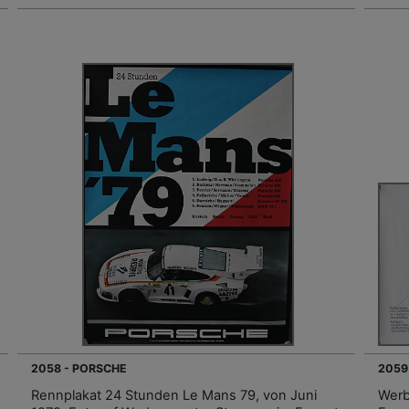
2058 - PORSCHE
2059
Rennplakat 24 Stunden Le Mans 79, von Juni
Werb