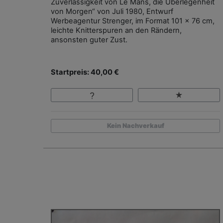
Zuverlässigkeit von Le Mans, die Überlegenheit
von Morgen“ von Juli 1980, Entwurf
Werbeagentur Strenger, im Format 101 x 76 cm,
leichte Knitterspuren an den Rändern,
ansonsten guter Zust.
Startpreis: 40,00 €
Kein Nachverkauf