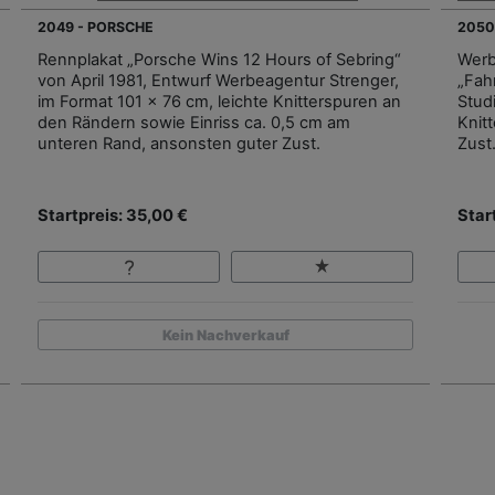
2049 - PORSCHE
2050
Rennplakat „Porsche Wins 12 Hours of Sebring“
Werb
von April 1981, Entwurf Werbeagentur Strenger,
„Fah
im Format 101 x 76 cm, leichte Knitterspuren an
Studi
den Rändern sowie Einriss ca. 0,5 cm am
Knit
unteren Rand, ansonsten guter Zust.
Zust
Startpreis: 35,00 €
Star
Kein Nachverkauf