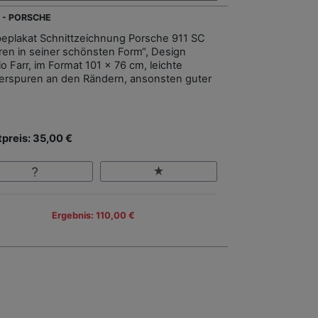
 - PORSCHE
eplakat Schnittzeichnung Porsche 911 SC
ren in seiner schönsten Form“, Design
o Farr, im Format 101 x 76 cm, leichte
terspuren an den Rändern, ansonsten guter
.
tpreis: 35,00 €
Ergebnis: 110,00 €