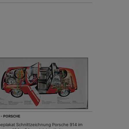
 - PORSCHE
eplakat Schnittzeichnung Porsche 914 im