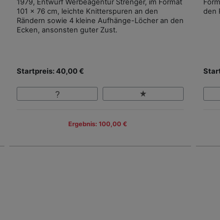
1979, Entwurf Werbeagentur Strenger, im Format
Form
101 x 76 cm, leichte Knitterspuren an den
den 
Rändern sowie 4 kleine Aufhänge-Löcher an den
Ecken, ansonsten guter Zust.
Startpreis: 40,00 €
Star
Ergebnis: 100,00 €