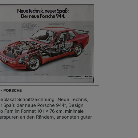
 - PORSCHE
eplakat Schnittzeichnung „Neue Technik,
r Spaß: der neue Porsche 944“, Design
io Farr, im Format 101 x 76 cm, minimale
terspuren an den Rändern, ansonsten guter
.