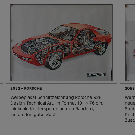
2052 - PORSCHE
2053
Werbeplakat Schnittzeichnung Porsche 928,
Werb
Design Technical Art, im Format 101 x 76 cm,
neue
minimale Knitterspuren an den Rändern,
Stud
ansonsten guter Zust.
Knit
Zust