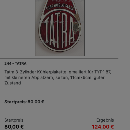
244 - TATRA
Tatra 8-Zylinder Kühlerplakette, emailliert für TYP´ 87,
mit kleineren Abplatzern, selten, 11cmx6cm, guter
Zustand
Startpreis: 80,00 €
Startpreis
Ergebnis
80,00 €
124,00 €