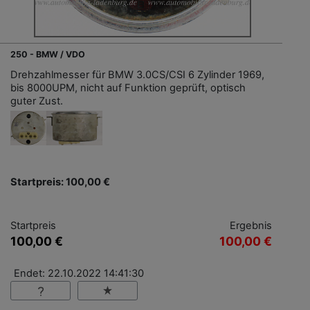
250 - BMW / VDO
Drehzahlmesser für BMW 3.0CS/CSI 6 Zylinder 1969,
bis 8000UPM, nicht auf Funktion geprüft, optisch
guter Zust.
Startpreis: 100,00 €
Startpreis
Ergebnis
100,00 €
100,00 €
Endet: 22.10.2022 14:41:30