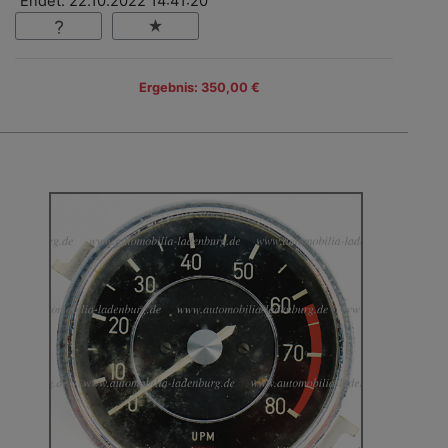
Endet: 22.10.2022 14:41:20
Ergebnis: 350,00 €