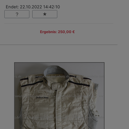
Endet: 22.10.2022 14:42:10
Ergebnis: 250,00 €