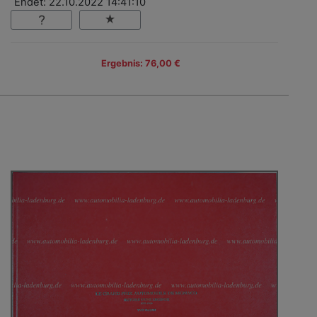
Endet: 22.10.2022 14:41:10
Ergebnis: 76,00 €