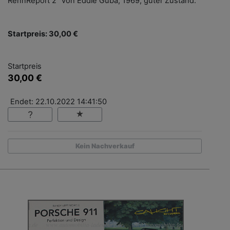
RennReport 2“ von Eddie Guba, 1969, guter Zustand.
Startpreis: 30,00 €
Startpreis
30,00 €
Endet: 22.10.2022 14:41:50
Kein Nachverkauf