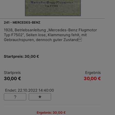
241 - MERCEDES-BENZ
1928, Betriebsanleitung „Mercedes-Benz Flugmotor
Typ F7502“, Seiten lose, Klammerung fehlt, mit
Gebrauchspuren, dennoch guter Zustand
Startpreis: 30,00 €
Startpreis
Ergebnis
30,00 €
30,00 €
Endet: 22.10.2022 14:40:00
Ergebnis: 30,00 €