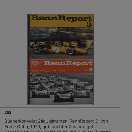
252
Bücherkonvolut 2tlg., darunter „RennReport 3“ von
Eddie Guba, 1970, gebrauchter Zustand gut, „