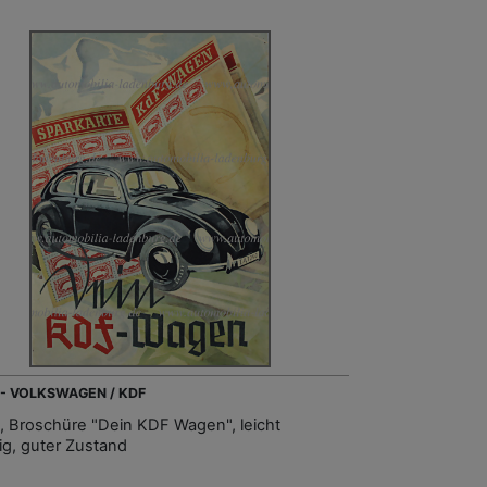
 - VOLKSWAGEN / KDF
, Broschüre "Dein KDF Wagen", leicht
kig, guter Zustand