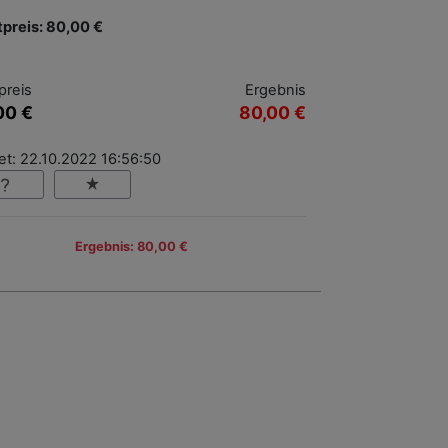
tpreis: 80,00 €
preis
Ergebnis
00 €
80,00 €
et: 22.10.2022 16:56:50
Ergebnis: 80,00 €