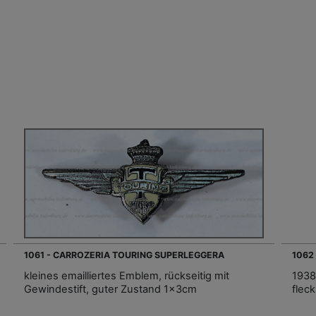
1061 - CARROZERIA TOURING SUPERLEGGERA
1062
kleines emailliertes Emblem, rückseitig mit
1938
Gewindestift, guter Zustand 1x3cm
flec