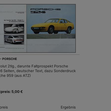
 - PORSCHE
olut 2tlg., darunte Faltprospekt Porsche
 6 Seiten, deutscher Text, dazu Sonderdruck
che 959 (aus ATZ)
tpreis: 5,00 €
preis
Ergebnis