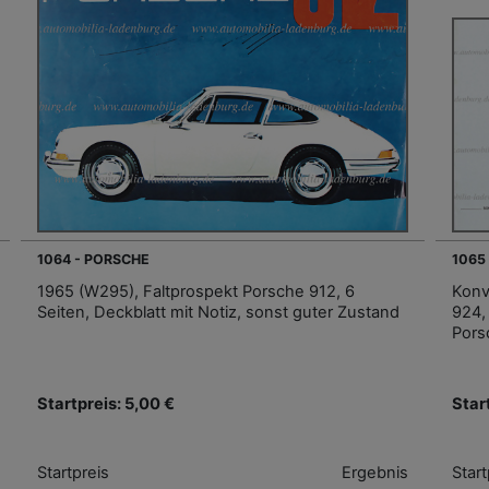
1064 - PORSCHE
1065
1965 (W295), Faltprospekt Porsche 912, 6
Konv
Seiten, Deckblatt mit Notiz, sonst guter Zustand
924,
Pors
Startpreis: 5,00 €
Star
Startpreis
Ergebnis
Start