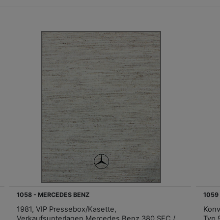
1058 - MERCEDES BENZ
1059
1981, VIP Pressebox/Kasette,
Konv
Verkaufsunterlagen Mercedes Benz 380 SEC /
Typ 