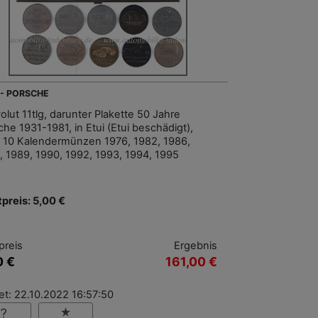
 - PORSCHE
olut 11tlg, darunter Plakette 50 Jahre
he 1931-1981, in Etui (Etui beschädigt),
 10 Kalendermünzen 1976, 1982, 1986,
, 1989, 1990, 1992, 1993, 1994, 1995
tpreis: 5,00 €
preis
Ergebnis
0 €
161,00 €
et: 22.10.2022 16:57:50