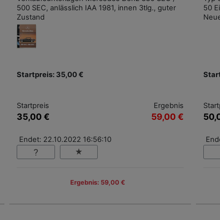
500 SEC, anlässlich IAA 1981, innen 3tlg., guter
50 E
Zustand
Neue
Startpreis: 35,00 €
Star
Startpreis
Ergebnis
Start
35,00 €
59,00 €
50,
Endet: 22.10.2022 16:56:10
End
Ergebnis: 59,00 €