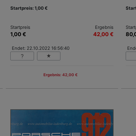
Startpreis: 1,00 €
Star
Startpreis
Ergebnis
Start
1,00 €
42,00 €
80,
Endet: 22.10.2022 16:56:40
End
Ergebnis: 42,00 €