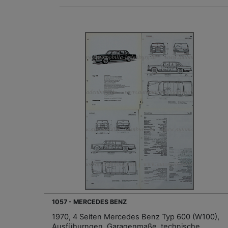
1057 - MERCEDES BENZ
1970, 4 Seiten Mercedes Benz Typ 600 (W100),
Ausfühurngen, Garagenmaße, technische