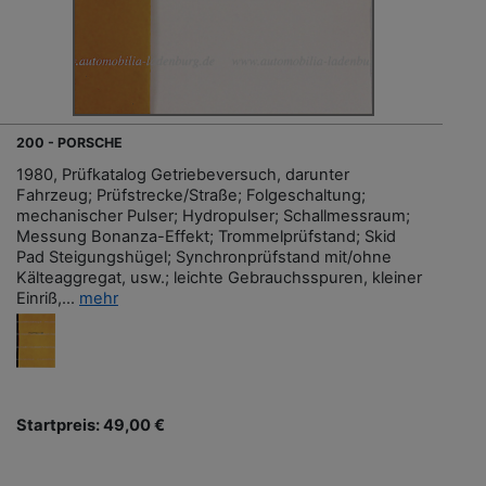
200 - PORSCHE
1980, Prüfkatalog Getriebeversuch, darunter
Fahrzeug; Prüfstrecke/Straße; Folgeschaltung;
mechanischer Pulser; Hydropulser; Schallmessraum;
Messung Bonanza-Effekt; Trommelprüfstand; Skid
Pad Steigungshügel; Synchronprüfstand mit/ohne
Kälteaggregat, usw.; leichte Gebrauchsspuren, kleiner
Einriß,...
mehr
Startpreis: 49,00 €