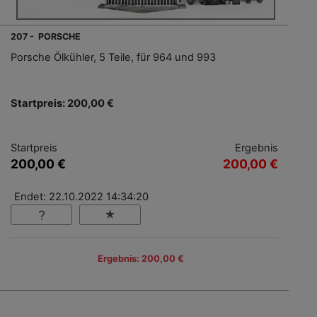
207 - PORSCHE
Porsche Ölkühler, 5 Teile, für 964 und 993
Startpreis: 200,00 €
Startpreis
Ergebnis
200,00 €
200,00 €
Endet: 22.10.2022 14:34:20
Ergebnis: 200,00 €