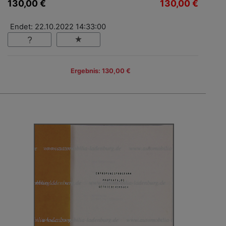
130,00 €
130,00 €
Endet: 22.10.2022 14:33:00
Ergebnis: 130,00 €