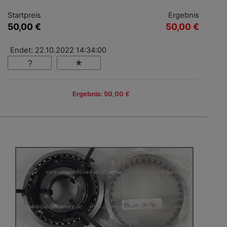
Startpreis
Ergebnis
50,00 €
50,00 €
Endet: 22.10.2022 14:34:00
Ergebnis: 50,00 €